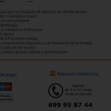
 Qué son las lenguas de signos y de dónde vienen
rte I Gramática visual
Los articuladores
Morfología .
La cláusula y el discurso
El léxico
rte II Personas sordas
La transmisión lingüística y el desarrollo de la lengua
El país de los sordos
La aldea global: cultura y globalización