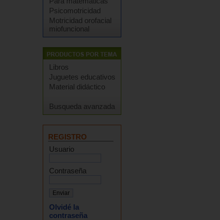
Para matemáticas
Psicomotricidad
Motricidad orofacial
miofuncional
Libros
Juguetes educativos
Material didáctico
Busqueda avanzada
REGISTRO
Usuario
Contraseña
Olvidé la
contraseña