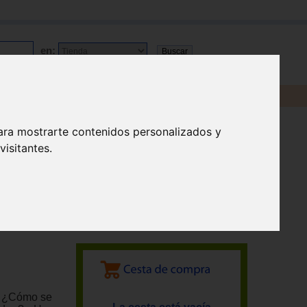
en:
ara mostrarte contenidos personalizados y
isitantes.
? ¿Cómo se