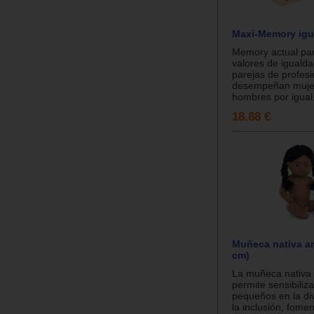
Maxi-Memory igu
Memory actual par
valores de iguald
parejas de profes
desempeñan muje
hombres por igual.
18.88 €
Muñeca nativa a
cm)
La muñeca nativa
permite sensibiliz
pequeños en la di
la inclusión, fome