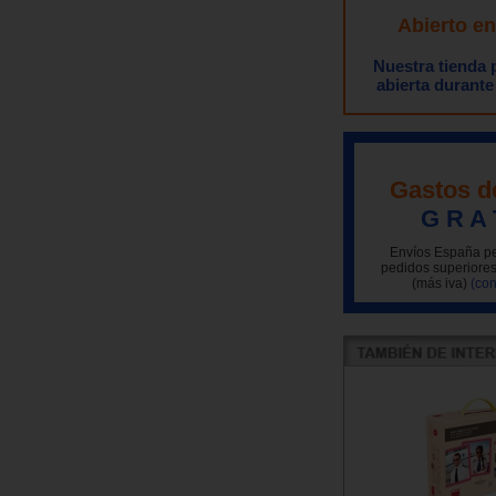
Abierto e
Nuestra tienda
abierta durante
Gastos d
G R A 
Envíos España pe
pedidos superiores
(más iva)
(con