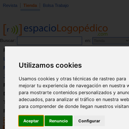
Revista
Tienda
Bolsa Trabajo
Buscar:
en:
Revista
Libros
Utilizamos cookies
Material
Juguetes
Usamos cookies y otras técnicas de rastreo para
mejorar tu experiencia de navegación en nuestra 
Formación
para mostrarte contenidos personalizados y anun
Directorio
adecuados, para analizar el tráfico en nuestra web
Trabajo
para comprender de donde llegan nuestros visitan
Registro
Aceptar
Renuncio
Configurar