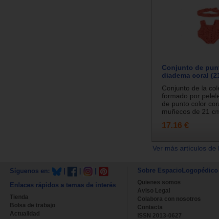
Conjunto de punt
diadema coral (2
Conjunto de la col
formado por pelel
de punto color cor
muñecos de 21 cm.
17.16 €
Ver más artículos de 
Sobre EspacioLogopédico
Síguenos en:
|
|
|
Quienes somos
Enlaces rápidos a temas de interés
Aviso Legal
Tienda
Colabora con nosotros
Bolsa de trabajo
Contacta
Actualidad
ISSN 2013-0627