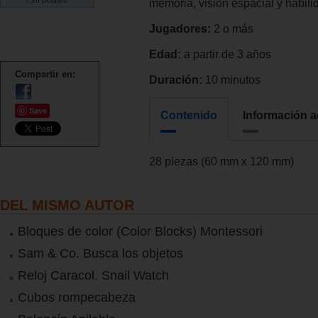
7.26 Dólares*
memoria, visión espacial y habil
Jugadores:
2 o más
Edad:
a partir de 3 años
Compartir en:
Duración:
10 minutos
Save
Contenido
Información a
28 piezas (60 mm x 120 mm)
DEL MISMO AUTOR
Bloques de color (Color Blocks) Montessori
Sam & Co. Busca los objetos
Reloj Caracol. Snail Watch
Cubos rompecabeza