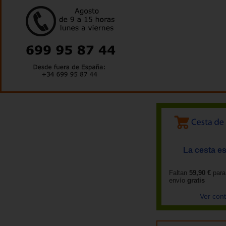
La cesta es
Faltan
59,90 €
para
envío
gratis
Ver con