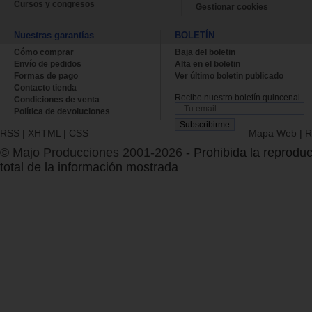
Cursos y congresos
Gestionar cookies
Nuestras garantías
BOLETÍN
Cómo comprar
Baja del boletin
Envío de pedidos
Alta en el boletin
Formas de pago
Ver último boletin publicado
Contacto tienda
Recibe nuestro boletín quincenal.
Condiciones de venta
Política de devoluciones
RSS
|
XHTML
|
CSS
Mapa Web
|
R
© Majo Producciones 2001-2026
- Prohibida la reproduc
total de la información mostrada