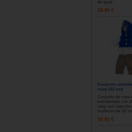
de igual...
28.96 €
Conjunto entreti
navy (32 cm)
Conjunto de ropa 
entretiempo con c
navy con capucha
muñecos de 32 cm.
10.81 €