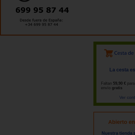
La cesta es
Faltan
59,90 €
para
envío
gratis
Ver con
Abierto e
Nuestra tienda