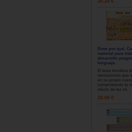
20.24 €
Dime por qué. Ca
material para trab
desarrollo pragm
lenguaje.
El área temática d
sensaciones que 
en su propio cuer
comprobando la re
efecto de las mi...
20.00 €