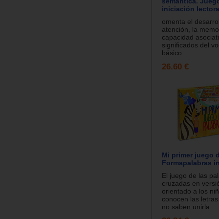
semántica. Jueg
iniciación lectora
omenta el desarrol
atención, la memori
capacidad asociati
significados del v
básico...
26.60 €
Mi primer juego 
Formapalabras in
El juego de las pa
cruzadas en versió
orientado a los ni
conocen las letras
no saben unirla...