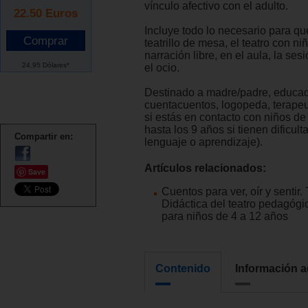
vínculo afectivo con el adulto.
22.50
Euros
Incluye todo lo necesario para qu
teatrillo de mesa, el teatro con niñ
narración libre, en el aula, la ses
24.95 Dólares*
el ocio.
Destinado a madre/padre, educad
cuentacuentos, logopeda, terape
si estás en contacto con niños de
hasta los 9 años si tienen dificul
Compartir en:
lenguaje o aprendizaje).
Artículos relacionados:
Save
Cuentos para ver, oír y sentir. 
Didáctica del teatro pedagógi
para niños de 4 a 12 años
Contenido
Información a