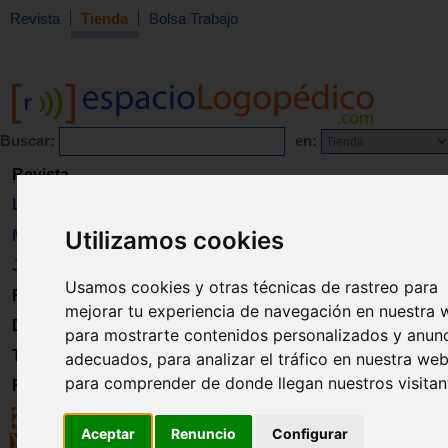
Revista
Tienda
Bolsa Trabajo
Buscar:
en:
Revista
Libros
Utilizamos cookies
Material
Juguetes
Usamos cookies y otras técnicas de rastreo para
Formación
mejorar tu experiencia de navegación en nuestra 
Directorio
para mostrarte contenidos personalizados y anun
Trabajo
adecuados, para analizar el tráfico en nuestra web
para comprender de donde llegan nuestros visitan
Registro
Aceptar
Renuncio
Configurar