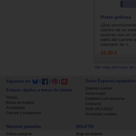
Pistas gráficas
¡Qué emocionante
camino de un met
recorrer con un rot
sales del camino a
intentarlo de n...
33.40 €
Ver más artículos de 
Sobre EspacioLogopédico
Síguenos en:
|
|
|
Quienes somos
Enlaces rápidos a temas de interés
Aviso Legal
Tienda
Colabora con nosotros
Bolsa de trabajo
Contacta
Actualidad
ISSN 2013-0627
Cursos y congresos
Gestionar cookies
Nuestras garantías
BOLETÍN
Cómo comprar
Baja del boletin