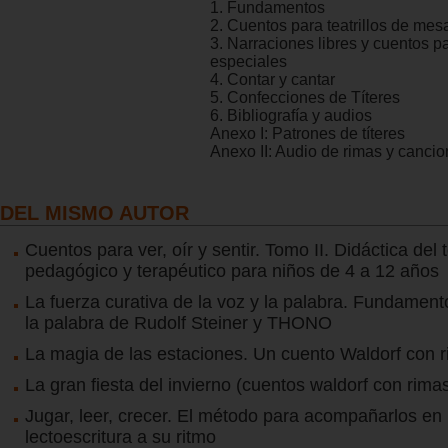
1. Fundamentos
2. Cuentos para teatrillos de mesa
3. Narraciones libres y cuentos p
especiales
4. Contar y cantar
5. Confecciones de Títeres
6. Bibliografía y audios
Anexo I: Patrones de títeres
Anexo II: Audio de rimas y canci
DEL MISMO AUTOR
Cuentos para ver, oír y sentir. Tomo II. Didáctica del 
pedagógico y terapéutico para niños de 4 a 12 años
La fuerza curativa de la voz y la palabra. Fundament
la palabra de Rudolf Steiner y THONO
La magia de las estaciones. Un cuento Waldorf con 
La gran fiesta del invierno (cuentos waldorf con rima
Jugar, leer, crecer. El método para acompañarlos en 
lectoescritura a su ritmo