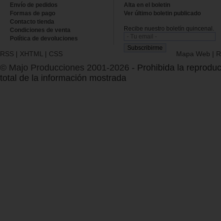
Envío de pedidos
Alta en el boletin
Formas de pago
Ver último boletin publicado
Contacto tienda
Recibe nuestro boletín quincenal.
Condiciones de venta
Política de devoluciones
RSS
|
XHTML
|
CSS
Mapa Web
|
R
© Majo Producciones 2001-2026
- Prohibida la reproduc
total de la información mostrada