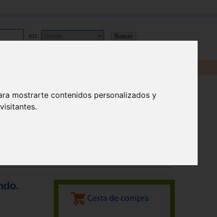
en:
ara mostrarte contenidos personalizados y
isitantes.
ndo.