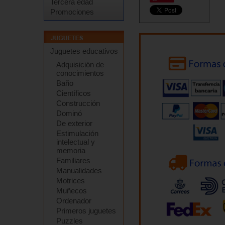
Tercera edad
Promociones
Juguetes educativos
Adquisición de
conocimientos
Baño
Científicos
Construcción
Dominó
De exterior
Estimulación
intelectual y
memoria
Familiares
Manualidades
Motrices
Muñecos
Ordenador
Primeros juguetes
Puzzles