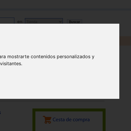
en:
ara mostrarte contenidos personalizados y
isitantes.
s