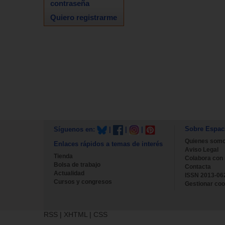
contraseña
Quiero registrarme
Sobre Espac
Síguenos en:
|
|
|
Quienes som
Enlaces rápidos a temas de interés
Aviso Legal
Tienda
Colabora con
Bolsa de trabajo
Contacta
Actualidad
ISSN 2013-06
Cursos y congresos
Gestionar coo
RSS
|
XHTML
|
CSS