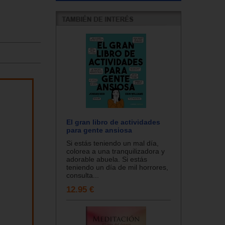
El gran libro de actividades
para gente ansiosa
Si estás teniendo un mal día,
colorea a una tranquilizadora y
adorable abuela. Si estás
teniendo un día de mil horrores,
consulta...
12.95 €