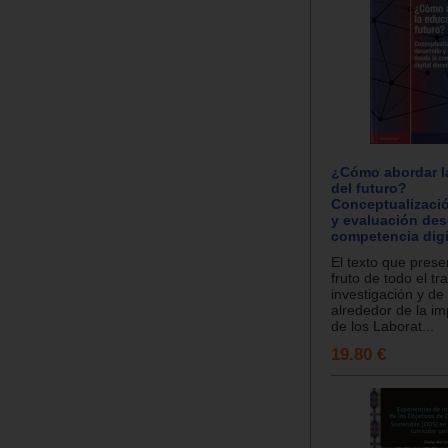
¿Cómo abordar l
del futuro?
Conceptualizació
y evaluación des
competencia digit
El texto que pres
fruto de todo el tr
investigación y de 
alrededor de la i
de los Laborat...
19.80 €