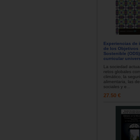
Experiencias de 
de los Objetivos
Sostenible (ODS)
curricular univers
La sociedad actual
retos globales co
climático, la segur
alimentaria, las d
sociales y e...
27.50 €