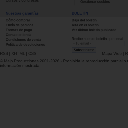
Cursos y congresos
Gestionar cookies
Nuestras garantías
BOLETÍN
Cómo comprar
Baja del boletin
Envío de pedidos
Alta en el boletin
Formas de pago
Ver último boletin publicado
Contacto tienda
Recibe nuestro boletín quincenal.
Condiciones de venta
Política de devoluciones
RSS
|
XHTML
|
CSS
Mapa Web
|
R
© Majo Producciones 2001-2026
- Prohibida la reproducción parcial o t
información mostrada