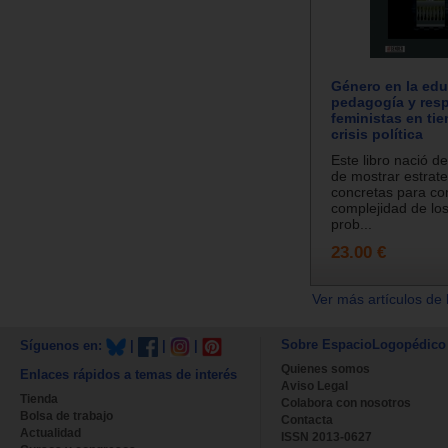
Género en la edu
pedagogía y res
feministas en ti
crisis política
Este libro nació d
de mostrar estrate
concretas para con
complejidad de los
prob...
23.00 €
Ver más artículos de 
Sobre EspacioLogopédico
Síguenos en:
|
|
|
Quienes somos
Enlaces rápidos a temas de interés
Aviso Legal
Tienda
Colabora con nosotros
Bolsa de trabajo
Contacta
Actualidad
ISSN 2013-0627