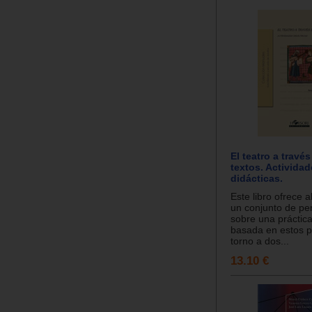
El teatro a travé
textos. Activida
didácticas.
Este libro ofrece 
un conjunto de pe
sobre una práctic
basada en estos pr
torno a dos...
13.10 €