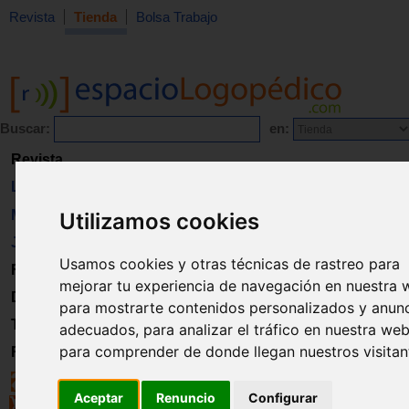
Revista
Tienda
Bolsa Trabajo
Buscar:
en:
Revista
Libros
Material
Utilizamos cookies
Juguetes
Usamos cookies y otras técnicas de rastreo para
Formación
mejorar tu experiencia de navegación en nuestra 
Directorio
para mostrarte contenidos personalizados y anun
Trabajo
adecuados, para analizar el tráfico en nuestra web
para comprender de donde llegan nuestros visitan
Registro
Aceptar
Renuncio
Configurar