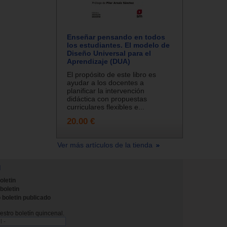
Enseñar pensando en todos
los estudiantes. El modelo de
Diseño Universal para el
Aprendizaje (DUA)
El propósito de este libro es
ayudar a los docentes a
planificar la intervención
didáctica con propuestas
curriculares flexibles e...
20.00 €
Ver más artículos de la tienda
N
oletin
 boletin
 boletin publicado
stro boletín quincenal.