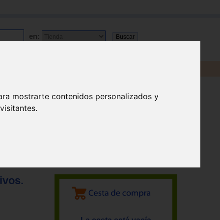
en:
ara mostrarte contenidos personalizados y
isitantes.
ivos.