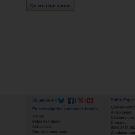
Quiero registrarme
Sobre Espac
Síguenos en:
|
|
|
Quienes som
Enlaces rápidos a temas de interés
Aviso Legal
Tienda
Colabora con
Bolsa de trabajo
Contacta
Actualidad
ISSN 2013-06
Cursos y congresos
Gestionar coo