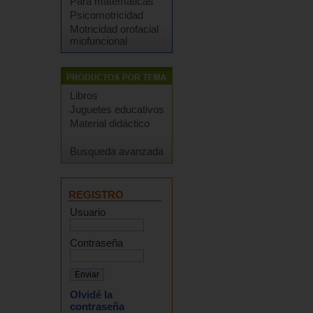
Para matemáticas
Psicomotricidad
Motricidad orofacial
miofuncional
Libros
Juguetes educativos
Material didáctico
Busqueda avanzada
REGISTRO
Usuario
Contraseña
Olvidé la
contraseña