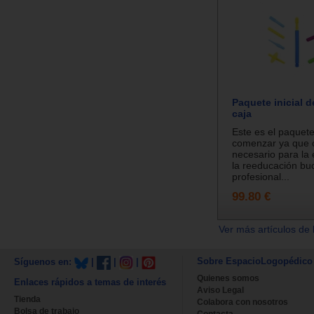
Paquete inicial d
caja
Este es el paquete
comenzar ya que c
necesario para la 
la reeducación bu
profesional...
99.80 €
Ver más artículos de 
Sobre EspacioLogopédico
Síguenos en:
|
|
|
Quienes somos
Enlaces rápidos a temas de interés
Aviso Legal
Tienda
Colabora con nosotros
Bolsa de trabajo