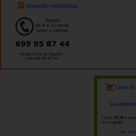
La cesta es
Faltan
59,90 €
para
envío
gratis
Ver con