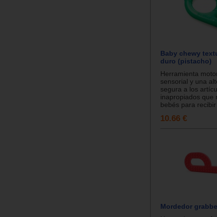
Baby chewy textu
duro (pistacho)
Herramienta motor
sensorial y una alt
segura a los artíc
inapropiados que 
bebés para recibir
10.66 €
Mordedor grabbe