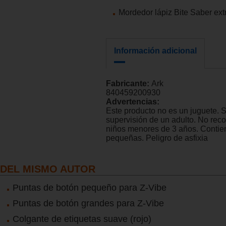
Mordedor lápiz Bite Saber ext
Información adicional
Fabricante:
Ark
840459200930
Advertencias:
Este producto no es un juguete. 
supervisión de un adulto. No re
niños menores de 3 años. Contie
pequeñas. Peligro de asfixia
DEL MISMO AUTOR
Puntas de botón pequeño para Z-Vibe
Puntas de botón grandes para Z-Vibe
Colgante de etiquetas suave (rojo)