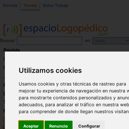
Revista
Tienda
Bolsa Trabajo
Buscar:
en:
Revista
Libros
Material
Utilizamos cookies
Juguetes
Usamos cookies y otras técnicas de rastreo para
Formación
mejorar tu experiencia de navegación en nuestra 
Directorio
para mostrarte contenidos personalizados y anun
Trabajo
adecuados, para analizar el tráfico en nuestra web
para comprender de donde llegan nuestros visitan
Registro
Aceptar
Renuncio
Configurar