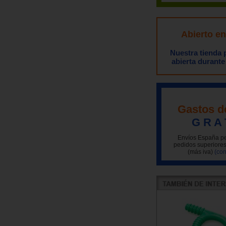
Abierto e
Nuestra tienda
abierta durante
Gastos d
G R A 
Envíos España pe
pedidos superiores
(más iva)
(con