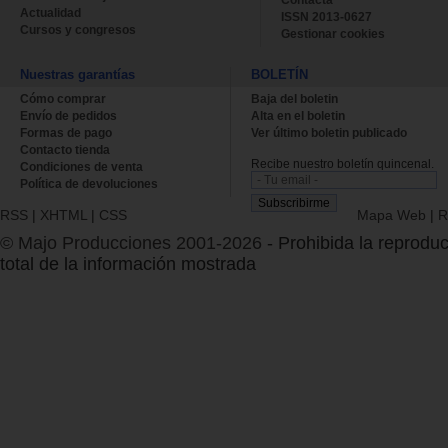
Contacta
Actualidad
ISSN 2013-0627
Cursos y congresos
Gestionar cookies
Nuestras garantías
BOLETÍN
Cómo comprar
Baja del boletin
Envío de pedidos
Alta en el boletin
Formas de pago
Ver último boletin publicado
Contacto tienda
Recibe nuestro boletín quincenal.
Condiciones de venta
Política de devoluciones
RSS
|
XHTML
|
CSS
Mapa Web
|
R
© Majo Producciones 2001-2026
- Prohibida la reproduc
total de la información mostrada