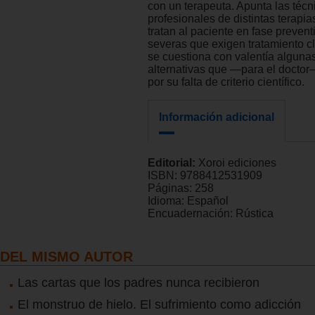
con un terapeuta. Apunta las técn
profesionales de distintas terapia
tratan al paciente en fase prevent
severas que exigen tratamiento c
se cuestiona con valentía algunas
alternativas que —para el doctor
por su falta de criterio científico.
Información adicional
Editorial:
Xoroi ediciones
ISBN:
9788412531909
Páginas:
258
Idioma:
Español
Encuadernación:
Rústica
DEL MISMO AUTOR
Las cartas que los padres nunca recibieron
El monstruo de hielo. El sufrimiento como adicción