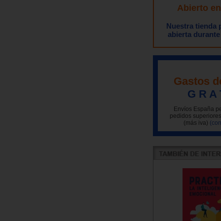
Abierto e
Nuestra tienda
abierta durante
Gastos d
G R A 
Envíos España pe
pedidos superiores
(más iva)
(con