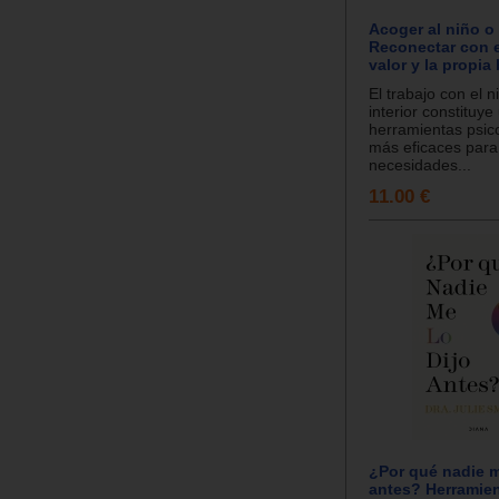
Acoger al niño o 
Reconectar con e
valor y la propi
El trabajo con el n
interior constituye
herramientas psic
más eficaces para
necesidades...
11.00 €
¿Por qué nadie m
antes? Herramie