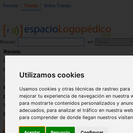
Revista
Tienda
Bolsa Trabajo
Buscar:
en:
Revista
Libros
Material
Utilizamos cookies
Juguetes
Formación
Usamos cookies y otras técnicas de rastreo para
mejorar tu experiencia de navegación en nuestra 
Directorio
para mostrarte contenidos personalizados y anun
Trabajo
adecuados, para analizar el tráfico en nuestra web
Registro
para comprender de donde llegan nuestros visitan
Aceptar
Renuncio
Configurar