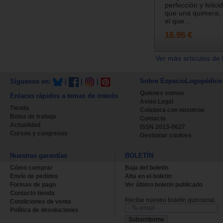
perfección y felic
que una quimera; u
el que...
16.95 €
Ver más artículos de 
Sobre EspacioLogopédico
Síguenos en:
|
|
|
Quienes somos
Enlaces rápidos a temas de interés
Aviso Legal
Tienda
Colabora con nosotros
Bolsa de trabajo
Contacta
Actualidad
ISSN 2013-0627
Cursos y congresos
Gestionar cookies
Nuestras garantías
BOLETÍN
Cómo comprar
Baja del boletin
Envío de pedidos
Alta en el boletin
Formas de pago
Ver último boletin publicado
Contacto tienda
Recibe nuestro boletín quincenal.
Condiciones de venta
Política de devoluciones