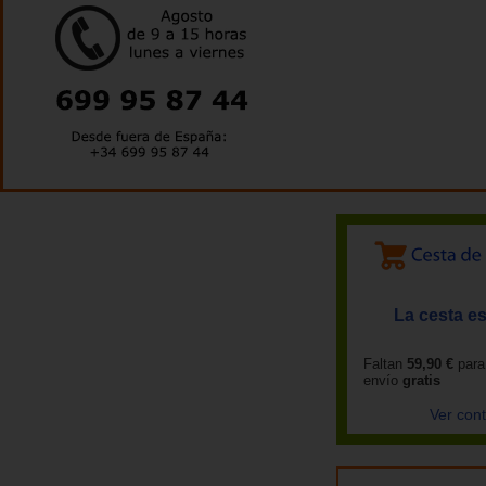
La cesta es
Faltan
59,90 €
para
envío
gratis
Ver con