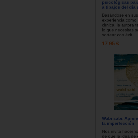
psicológicas par
altibajos del día 
Basándose en sus
experiencia como 
clínica, la autora 
lo que necesitas 
sortear con éxit...
17.95 €
Wabi sabi. Apren
la imperfección
Nos invita hacern
de que la idea de é