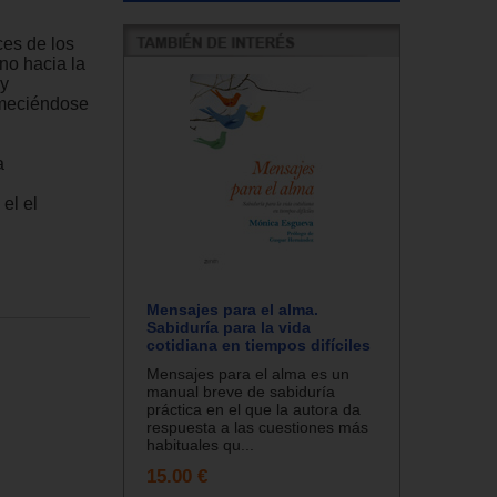
ces de los
no hacia la
 y
emeciéndose
a
el el
Mensajes para el alma.
Sabiduría para la vida
cotidiana en tiempos difíciles
Mensajes para el alma es un
manual breve de sabiduría
práctica en el que la autora da
respuesta a las cuestiones más
habituales qu...
15.00 €