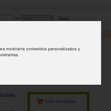
en:
ara mostrarte contenidos personalizados y
isitantes.
icción