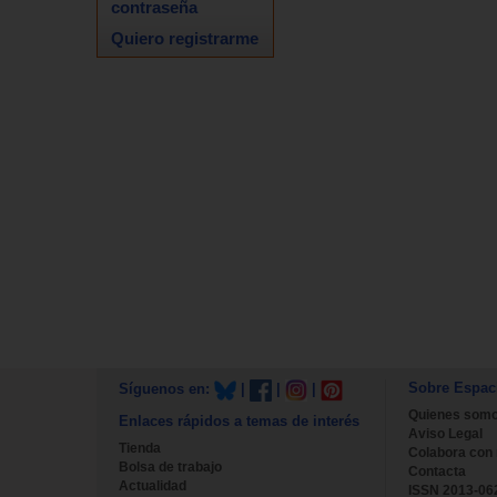
contraseña
Quiero registrarme
Sobre Espac
Síguenos en:
|
|
|
Quienes som
Enlaces rápidos a temas de interés
Aviso Legal
Tienda
Colabora con
Bolsa de trabajo
Contacta
Actualidad
ISSN 2013-06