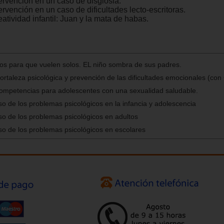
tervención en un caso de disglosia.
ervención en un caso de dificultades lecto-escritoras.
atividad infantil: Juan y la mata de habas.
jos para que vuelen solos. EL niño sombra de sus padres.
taleza psicológica y prevención de las dificultades emocionales (con
petencias para adolescentes con una sexualidad saludable.
o de los problemas psicológicos en la infancia y adolescencia
o de los problemas psicológicos en adultos
o de los problemas psicológicos en escolares