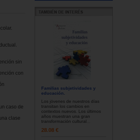
colar.
ductual.
ención sin
tención con
ón
Familias subjetividades y
educación.
Los jóvenes de nuestros días
transitan los cambios en
 un caso de
contextos nuevos. Los últimos
años muestran una gran
una clase
transformación cultural...
28.08 €