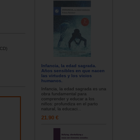
 CD)
Infancia, la edad sagrada.
Años sensibles en que nacen
las virtudes y los vicios
humanos.
Infancia, la edad sagrada es una
obra fundamental para
comprender y educar a los
niños: profundiza en el parto
natural, la educaci...
21.90 €