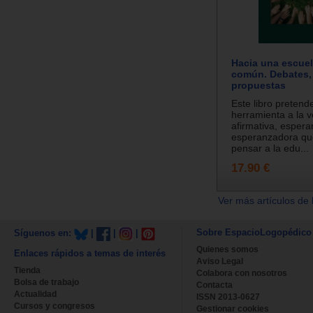
Hacia una escuel
común. Debates,
propuestas
Este libro pretend
herramienta a la ve
afirmativa, esper
esperanzadora qu
pensar a la edu...
17.90 €
Ver más artículos de 
Sobre EspacioLogopédico
Síguenos en:
|
|
|
Quienes somos
Enlaces rápidos a temas de interés
Aviso Legal
Tienda
Colabora con nosotros
Bolsa de trabajo
Contacta
Actualidad
ISSN 2013-0627
Cursos y congresos
Gestionar cookies