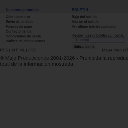
Nuestras garantías
BOLETÍN
Cómo comprar
Baja del boletin
Envío de pedidos
Alta en el boletin
Formas de pago
Ver último boletin publicado
Contacto tienda
Recibe nuestro boletín quincenal.
Condiciones de venta
Política de devoluciones
RSS
|
XHTML
|
CSS
Mapa Web
|
R
© Majo Producciones 2001-2026
- Prohibida la reproduc
total de la información mostrada