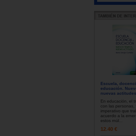
Escuela, docenci
educación. Nuev
nuevas actitude
En educación, el t
con las personas, 
imperativo que tr
acuerdo a la emer
estos múl...
12.40 €