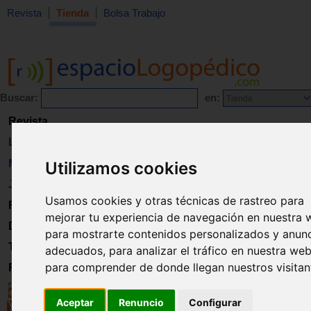
Revista
Tienda
Bolsa Trabajo
Buscar:
en:
Revista
Libros
Material
Utilizamos cookies
Juguetes
Usamos cookies y otras técnicas de rastreo para
Formación
mejorar tu experiencia de navegación en nuestra 
Directorio
para mostrarte contenidos personalizados y anun
Trabajo
adecuados, para analizar el tráfico en nuestra web
para comprender de donde llegan nuestros visitan
Registro
Aceptar
Renuncio
Configurar