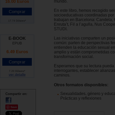
16.00
Euros
mundo.
En este libro, hemos recogido se
socioeducativas coordinadas por
trabajan en Barcelona: Candela,
17.74 Dólares*
Enruta’t, Fil a l’agulla, Nus Coop
STUDI.
E-BOOK
Las iniciativas comparten un pos
común: parten de perspectivas fe
EPUB
entienden la educación sexual en
6.49 Euros
amplio y están comprometidas co
transformación social.
Esperamos que su lectura pueda
interrogantes, establecer alianzas
7.20 Dólares*
ver detalle
caminos.
Otros formatos disponibles:
Sexualidades, género y educa
Compartir en:
Prácticas y reflexiones
Save