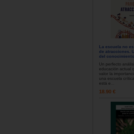
La escuela no es
de atracciones. 
del conocimient
Un perfecto análisi
educación actual 
valor la importanc
una escuela crítica
está e...
18.90 €