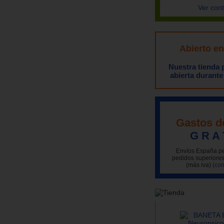
Ver con
Abierto e
Nuestra tienda
abierta durante
Gastos d
G R A 
Envíos España pe
pedidos superiores
(más iva)
(con