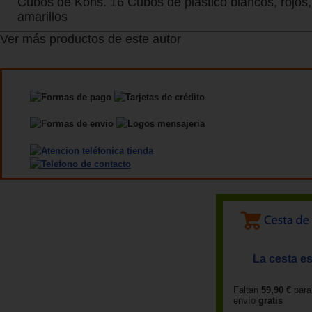
Cubos de Kohs. 16 Cubos de plástico blancos, rojos,
amarillos
Ver más productos de este autor
La cesta es
Faltan
59,90 €
para
envío
gratis