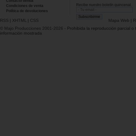
Contacto tienda
Recibe nuestro boletín quincenal.
Condiciones de venta
Política de devoluciones
RSS
|
XHTML
|
CSS
Mapa Web
|
R
© Majo Producciones 2001-2026
- Prohibida la reproducción parcial o t
información mostrada