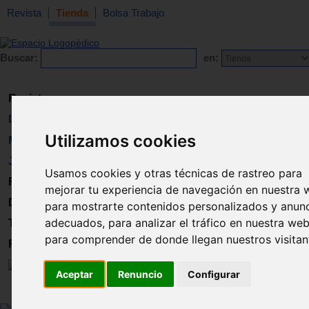
Revista
Tienda
Bolsa Trabajo
Buscar:
en:
Revista
Libros
Utilizamos cookies
Material
Juguetes
Usamos cookies y otras técnicas de rastreo para
Formación
mejorar tu experiencia de navegación en nuestra 
Directorio
para mostrarte contenidos personalizados y anun
adecuados, para analizar el tráfico en nuestra web
Trabajo
para comprender de donde llegan nuestros visitan
Registro
Aceptar
Renuncio
Configurar