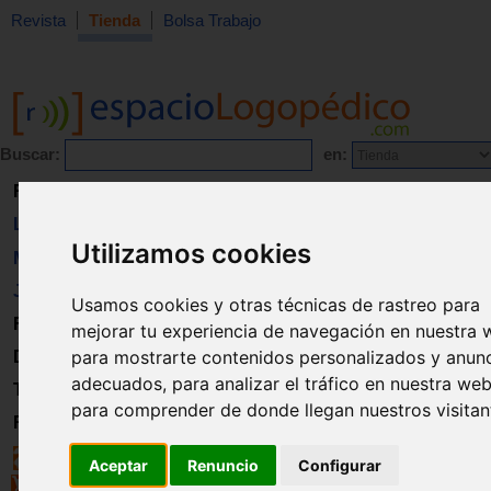
Revista
Tienda
Bolsa Trabajo
Buscar:
en:
Revista
Libros
Utilizamos cookies
Material
Juguetes
Usamos cookies y otras técnicas de rastreo para
Formación
mejorar tu experiencia de navegación en nuestra 
para mostrarte contenidos personalizados y anun
Directorio
adecuados, para analizar el tráfico en nuestra web
Trabajo
para comprender de donde llegan nuestros visitan
Registro
Aceptar
Renuncio
Configurar