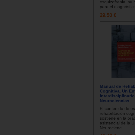
esquizofrenia, su 
para el diagnóstico
29.50 €
Manual de Rehabi
Cognitiva. Un E
Interdisciplinari
Neurociencias
El contenido de e
rehabilitación cogn
sostiene en la prác
asistencial de la 
Neurocienci...