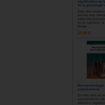
significativo en 
de la psicología 
Esta obra analiza 
teorías más relev
tratan los proceso
en la cognición: la
Model...
19.80 €
Neuropsicología 
esquizofrenia
En esta obra se r
caracterización del
deterioro cognitivo