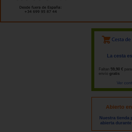
La cesta es
Faltan
59,90 €
para
envío
gratis
Ver con
Abierto e
Nuestra tienda
abierta durante