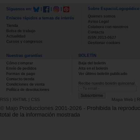
Sobre EspacioLogopédico
Síguenos en:
|
|
|
Quienes somos
Enlaces rápidos a temas de interés
Aviso Legal
Tienda
Colabora con nosotros
Bolsa de trabajo
Contacta
Actualidad
ISSN 2013-0627
Cursos y congresos
Gestionar cookies
Nuestras garantías
BOLETÍN
Cómo comprar
Baja del boletin
Envío de pedidos
Alta en el boletin
Formas de pago
Ver último boletin publicado
Contacto tienda
Recibe nuestro boletín quincenal.
Condiciones de venta
Política de devoluciones
RSS
|
XHTML
|
CSS
Mapa Web
|
R
© Majo Producciones 2001-2026
- Prohibida la reproduc
total de la información mostrada