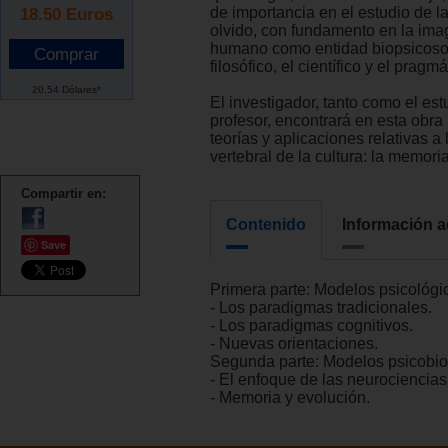
18.50
Euros
de importancia en el estudio de l
olvido, con fundamento en la ima
humano como entidad biopsicosoc
filosófico, el científico y el pragmá
20.54 Dólares*
El investigador, tanto como el est
profesor, encontrará en esta obra 
teorías y aplicaciones relativas a
vertebral de la cultura: la memoria
Compartir en:
Contenido
Información a
Save
Primera parte: Modelos psicológi
- Los paradigmas tradicionales.
- Los paradigmas cognitivos.
- Nuevas orientaciones.
Segunda parte: Modelos psicobio
- El enfoque de las neurociencias
- Memoria y evolución.