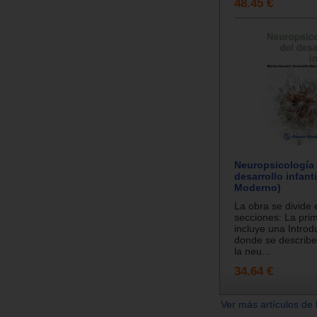
48.45 €
Neuropsicología 
desarrollo infant
Moderno)
La obra se divide 
secciones: La pri
incluye una Introd
donde se describe 
la neu...
34.64 €
Ver más artículos de 