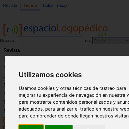
Revista
Tienda
Bolsa Trabajo
Buscar:
en:
Revista
Libros
Material
Utilizamos cookies
Juguetes
Formación
Usamos cookies y otras técnicas de rastreo para
Directorio
mejorar tu experiencia de navegación en nuestra 
para mostrarte contenidos personalizados y anun
Trabajo
adecuados, para analizar el tráfico en nuestra web
Registro
para comprender de donde llegan nuestros visitan