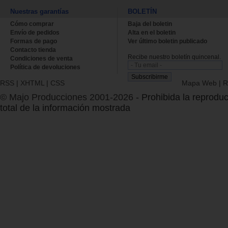
Nuestras garantías
BOLETÍN
Cómo comprar
Baja del boletin
Envío de pedidos
Alta en el boletin
Formas de pago
Ver último boletin publicado
Contacto tienda
Recibe nuestro boletín quincenal.
Condiciones de venta
Política de devoluciones
RSS
|
XHTML
|
CSS
Mapa Web
|
R
© Majo Producciones 2001-2026
- Prohibida la reproduc
total de la información mostrada