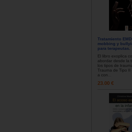
Tratamiento EMD
mobbing y bullyi
para terapeutas.
El libro exoplica 
abordar desde la
los tipos de traum
Trauma de Tipo II
a con...
23.00 €