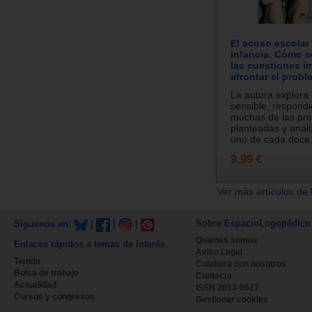
El acoso escolar 
infancia. Cómo 
las cuestiones i
afrontar el prob
La autora explora
sensible, respond
muchas de las pr
planteadas y anal
uno de cada doce.
9.99 €
Ver más artículos de 
Sobre EspacioLogopédico
Síguenos en:
|
|
|
Quienes somos
Enlaces rápidos a temas de interés
Aviso Legal
Tienda
Colabora con nosotros
Bolsa de trabajo
Contacta
Actualidad
ISSN 2013-0627
Cursos y congresos
Gestionar cookies