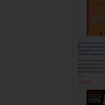
Conflicto en el c
El modelo de al
ayudante como e
intervención edu
Este libro nos pre
entre iguales, pe
planteamiento teór
partir de la experi
en...
22.00 €