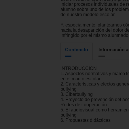
iniciar procesos individuales de r
alumno sobre uno de los problem
de nuestro modelo escolar.
Y, especialmente, plantearnos 
hacia la desaparición del dolor 
infringido por el mismo alumnado
Contenido
Información a
INTRODUCCIÓN
1. Aspectos normativos y marco l
en el marco escolar
2. Características y efectos gener
bullying
3. Ciberbullying
4. Proyecto de prevención del ac
Redes de cooperación
5. El audiovisual como herramient
bullying
6. Propuestas didácticas