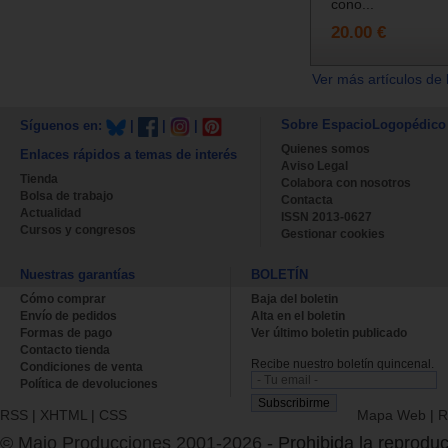
cono...
20.00 €
Ver más artículos de 
Sobre EspacioLogopédico
Síguenos en:
|
|
|
Quienes somos
Enlaces rápidos a temas de interés
Aviso Legal
Tienda
Colabora con nosotros
Bolsa de trabajo
Contacta
Actualidad
ISSN 2013-0627
Cursos y congresos
Gestionar cookies
Nuestras garantías
BOLETÍN
Cómo comprar
Baja del boletin
Envío de pedidos
Alta en el boletin
Formas de pago
Ver último boletin publicado
Contacto tienda
Recibe nuestro boletín quincenal.
Condiciones de venta
Política de devoluciones
RSS
|
XHTML
|
CSS
Mapa Web
|
R
© Majo Producciones 2001-2026
- Prohibida la reproduc