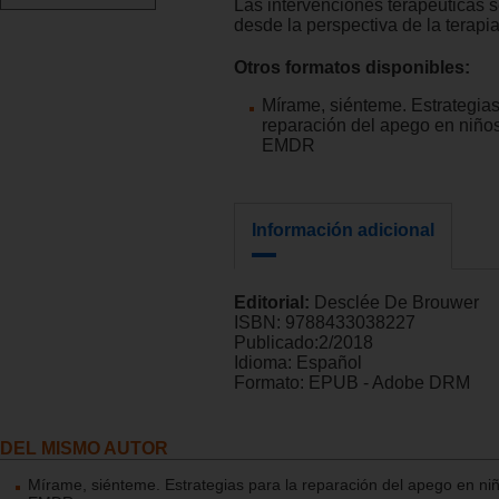
Las intervenciones terapéuticas s
desde la perspectiva de la terap
Otros formatos disponibles:
Mírame, siénteme. Estrategias
reparación del apego en niño
EMDR
Información adicional
Editorial:
Desclée De Brouwer
ISBN:
9788433038227
Publicado:
2/2018
Idioma:
Español
Formato:
EPUB - Adobe DRM
DEL MISMO AUTOR
Mírame, siénteme. Estrategias para la reparación del apego en ni