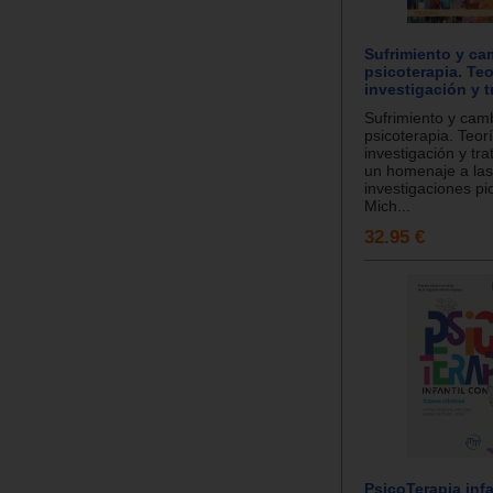
Sufrimiento y ca
psicoterapia. Teo
investigación y 
Sufrimiento y cam
psicoterapia. Teorí
investigación y tr
un homenaje a las
investigaciones p
Mich...
32.95 €
PsicoTerapia infa