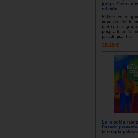
juego. Casos clín
edición
El libro es una guí
capacitación de lo
tanto de pregrad
posgrado en la in
psicológica. Eje...
35.15 €
La relación cuer
Pasado presente 
la terapia psicoc