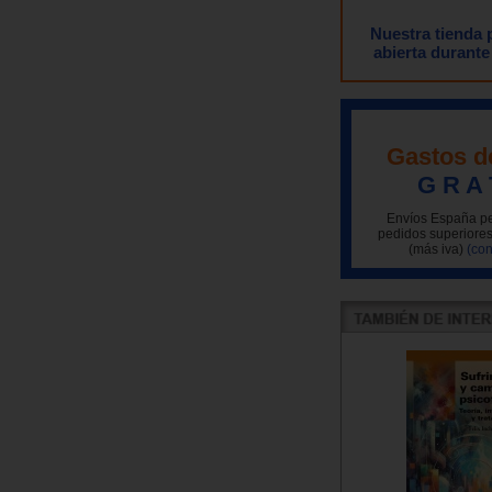
Nuestra tienda
abierta durante
Gastos d
G R A 
Envíos España pe
pedidos superiores
(más iva)
(con