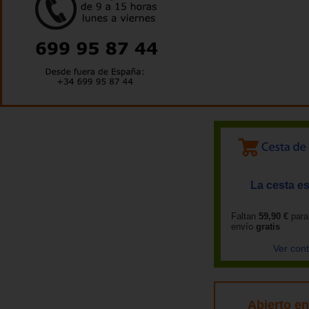
La cesta es
Faltan
59,90 €
para
envío
gratis
Ver con
Abierto e