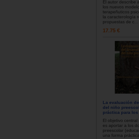
El autor describe 
los nuevos model
terapeñuticos psic
la caracterología r
propuestas de c...
17.75 €
La evaluación de
del niño preescol
práctica para lo
El objetivo central
es aportar a los d
preescolar (educaci
una forma práctica