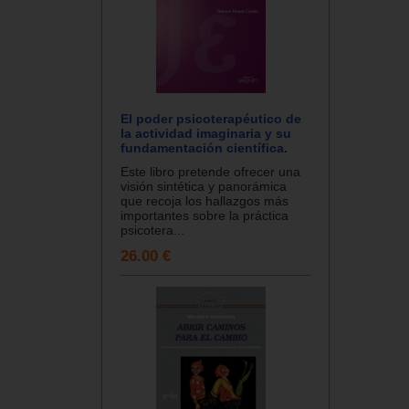
El poder psicoterapéutico de
la actividad imaginaria y su
fundamentación científica.
Este libro pretende ofrecer una
visión sintética y panorámica
que recoja los hallazgos más
importantes sobre la práctica
psicotera...
26.00 €