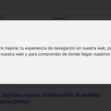
Buscar:
Formación
Directorio
Trabajo
Registro
ra mejorar tu experiencia de navegación en nuestra web, p
n nuestra web y para comprender de donde llegan nuestros v
apia varios
 hoy Una nueva introducción al análisis
ransaccional