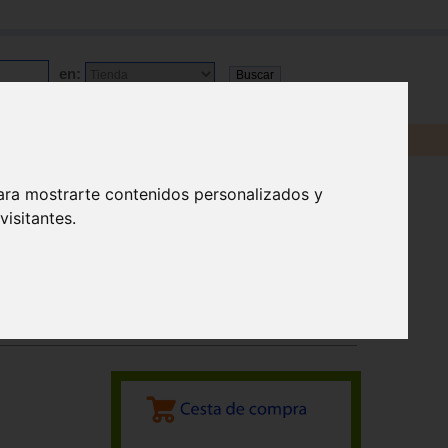
en:
ara mostrarte contenidos personalizados y
isitantes.