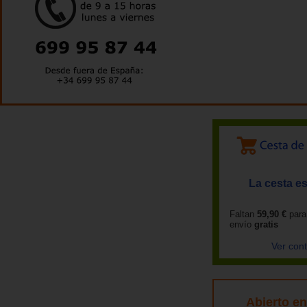
La cesta es
Faltan
59,90 €
para
envío
gratis
Ver con
Abierto e