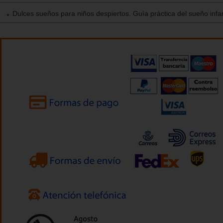
Dulces sueños para niños despiertos. Guía práctica del sueño infan