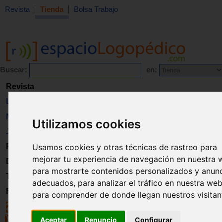
Revista
Tienda
Bolsa Trabajo
Buscar:
en:
Revista
Libros
Material
Utilizamos cookies
Juguetes
Formación
Usamos cookies y otras técnicas de rastreo para
mejorar tu experiencia de navegación en nuestra 
Directorio
para mostrarte contenidos personalizados y anun
Trabajo
adecuados, para analizar el tráfico en nuestra web
Registro
para comprender de donde llegan nuestros visitan
Aceptar
Renuncio
Configurar