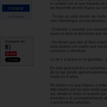
si cumple con lo que esperas de él
de resumirte en tres frases su con
- Tu hijo ya sabe dormir, de modo
23.19 Dólares*
más intervengas en ese proceso, p
- Entender y respetar sus necesid
tuyas os dará el descanso que ne
Compartir en:
- No tienes que leer el libro ente
para padres con sueño que neces
concretas y efectivas.
Save
Lo de ir al grano te ha gustado...
En esta guía práctica y completa
de tu hijo desde aproximadament
hasta los 4 años.
Mi objetivo es que llegues a ente
dificultades por las que estáis p
así, desde el amor, el respeto p
evolutivo y el acompañamiento a
ir poniéndoles solución.