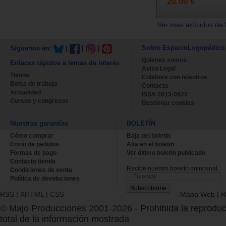
20.00 €
Ver más artículos de 
Sobre EspacioLogopédico
Síguenos en:
|
|
|
Quienes somos
Enlaces rápidos a temas de interés
Aviso Legal
Tienda
Colabora con nosotros
Bolsa de trabajo
Contacta
Actualidad
ISSN 2013-0627
Cursos y congresos
Gestionar cookies
Nuestras garantías
BOLETÍN
Cómo comprar
Baja del boletin
Envío de pedidos
Alta en el boletin
Formas de pago
Ver último boletin publicado
Contacto tienda
Recibe nuestro boletín quincenal.
Condiciones de venta
Política de devoluciones
RSS
|
XHTML
|
CSS
Mapa Web
|
R
© Majo Producciones 2001-2026
- Prohibida la reproduc
total de la información mostrada