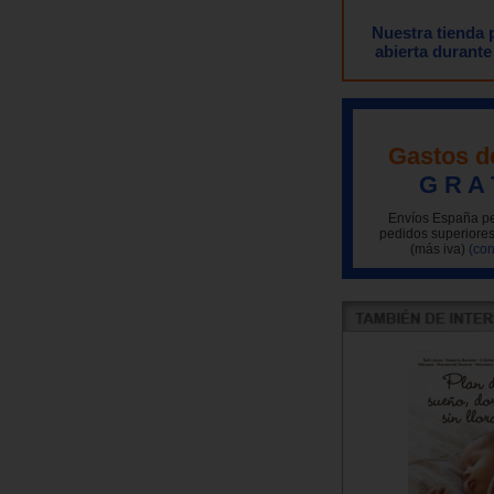
Nuestra tienda
abierta durante
Gastos d
G R A 
Envíos España pe
pedidos superiores
(más iva)
(con