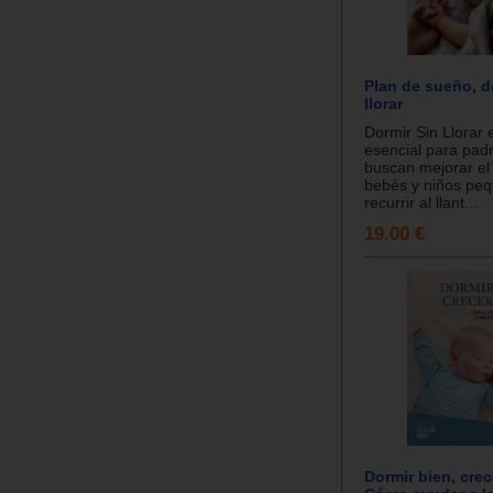
Plan de sueño, d
llorar
Dormir Sin Llorar 
esencial para pad
buscan mejorar el
bebés y niños peq
recurrir al llant...
19.00 €
Dormir bien, crece