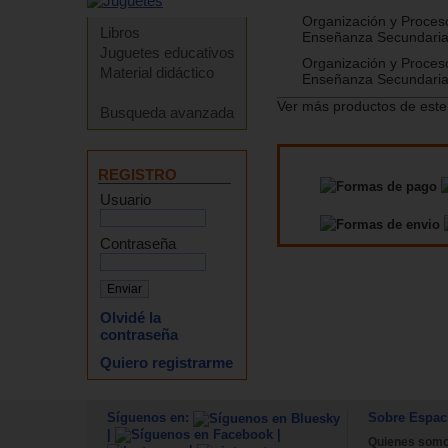
Organización y Proces
Libros
Enseñanza Secundaria
Juguetes educativos
Organización y Proces
Material didáctico
Enseñanza Secundaria
Ver más productos de este
Busqueda avanzada
REGISTRO
Usuario
Contraseña
Olvidé la
contraseña
Quiero registrarme
Síguenos en:
Sobre Espac
|
|
Quienes som