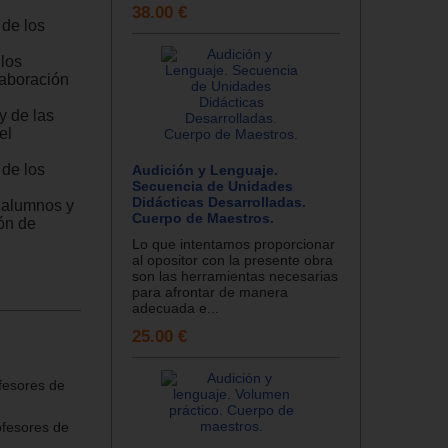
38.00 €
 de los
 los
laboración
y de las
el
 de los
Audición y Lenguaje.
Secuencia de Unidades
Didácticas Desarrolladas.
 alumnos y
Cuerpo de Maestros.
ión de
Lo que intentamos proporcionar
al opositor con la presente obra
son las herramientas necesarias
para afrontar de manera
adecuada e...
25.00 €
fesores de
ofesores de