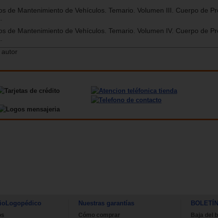
os de Mantenimiento de Vehículos. Temario. Volumen III. Cuerpo de Pr
.
os de Mantenimiento de Vehículos. Temario. Volumen IV. Cuerpo de Pr
.
 autor
ioLogopédico
Nuestras garantías
BOLETÍ
os
Cómo comprar
Baja del b