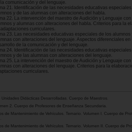
 la comunicación y del lenguaje.
ma 21. Identificación de las necesidades educativas especiales
umnos y de las alumnas con alteraciones del habla.
ma 22. La intervención del maestro de Audición y Lenguaje con
umnos y alumnas con alteraciones del habla. Criterios para la e
 adaptaciones curriculares.
ma 23. Las necesidades educativas especiales de los alumnos 
umnas con alteraciones del lenguaje. Aspectos diferenciales en 
sarrollo de la comunicación y del lenguaje.
ma 24. Identificación de las necesidades educativas especiales
umnos y de las alumnas con alteraciones del lenguaje.
ma 25. La intervención del maestro de Audición y Lenguaje con
umnas con alteraciones del lenguaje. Criterios para la elaborac
aptaciones curriculares.
e Unidades Didácticas Desarrolladas. Cuerpo de Maestros.
umen 2. Cuerpo de Profesores de Enseñanza Secundaria.
os de Mantenimiento de Vehículos. Temario. Volumen I. Cuerpo de Pro
.
os de Mantenimiento de Vehículos. Temario. Volumen II. Cuerpo de Pr
.