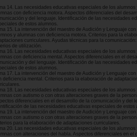
ma 14. Las necesidades educativas especiales de los alumnos 
umnas con deficiencia motora. Aspectos diferenciales del desarr
municación y del lenguaje. Identificación de las necesidades e
peciales de estos alumnos.
ma 15. La intervención del maestro de Audición y Lenguaje con
umnos y alumnas con deficiencia motora. Criterios para la elabo
aptaciones curriculares. Ayudas técnicas para la comunicación: 
terios de utilización.
ma 16. Las necesidades educativas especiales de los alumnos 
umnas con deficiencia mental. Aspectos diferenciales en el desar
municación y del lenguaje. Identificación de las necesidades e
peciales de estos alumnos.
ma 17. La intervención del maestro de Audición y Lenguaje co
n deficiencia mental. Criterios para la elaboración de adaptacio
riculares.
ma 18. Las necesidades educativas especiales de los alumnos 
umnas con autismo o con otras alteraciones graves de la person
pectos diferenciales en el desarrollo de la comunicación y del l
entificación de las necesidades educativas especiales de estos
ma 19. La intervención del maestro de Audición y Lenguaje con
umnas con autismo o con otras alteraciones graves de la person
iterios para la elaboración de adaptaciones curriculares.
ma 20. Las necesidades educativas especiales de los alumnos 
umnas con alteraciones del habla. Aspectos diferenciales en el 