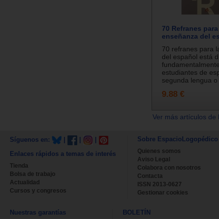
70 Refranes para
enseñanza del e
70 refranes para 
del español está di
fundamentalmente,
estudiantes de e
segunda lengua o 
9.88 €
Ver más artículos de 
Sobre EspacioLogopédico
Síguenos en:
|
|
|
Quienes somos
Enlaces rápidos a temas de interés
Aviso Legal
Tienda
Colabora con nosotros
Bolsa de trabajo
Contacta
Actualidad
ISSN 2013-0627
Cursos y congresos
Gestionar cookies
Nuestras garantías
BOLETÍN