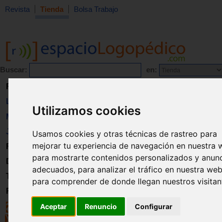
Revista
Tienda
Bolsa Trabajo
Buscar:
en:
Revista
Libros
Utilizamos cookies
Material
Juguetes
Usamos cookies y otras técnicas de rastreo para
mejorar tu experiencia de navegación en nuestra 
Formación
para mostrarte contenidos personalizados y anun
Directorio
adecuados, para analizar el tráfico en nuestra web
Trabajo
para comprender de donde llegan nuestros visitan
Registro
Aceptar
Renuncio
Configurar