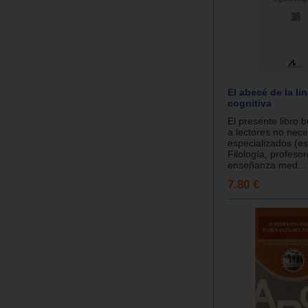
El abecé de la li
cognitiva
El presente libro 
a lectores no nec
especializados (es
Filología, profeso
enseñanza med...
7.80 €