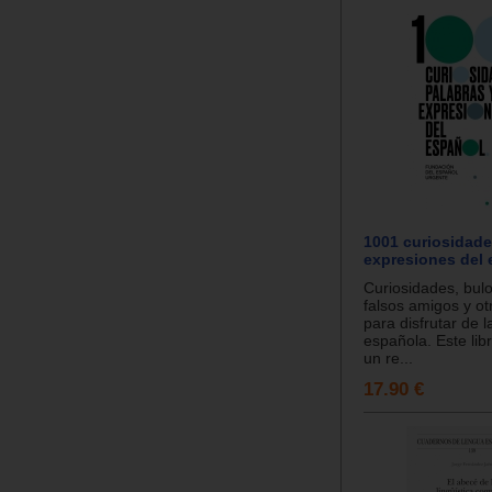
1001 curiosidade
expresiones del 
Curiosidades, bul
falsos amigos y ot
para disfrutar de 
española. Este lib
un re...
17.90 €