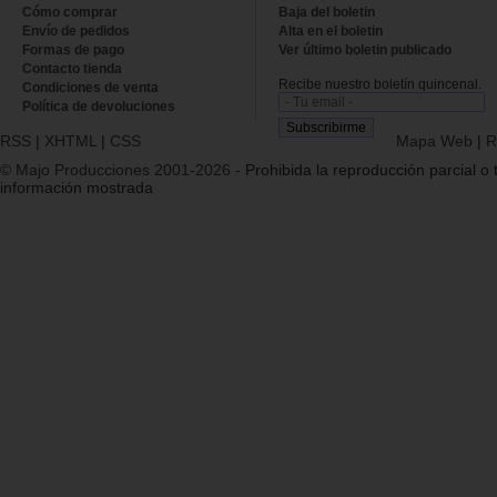
Cómo comprar
Baja del boletin
Envío de pedidos
Alta en el boletin
Formas de pago
Ver último boletin publicado
Contacto tienda
Recibe nuestro boletín quincenal.
Condiciones de venta
Política de devoluciones
RSS
|
XHTML
|
CSS
Mapa Web
|
R
© Majo Producciones 2001-2026
- Prohibida la reproducción parcial o t
información mostrada