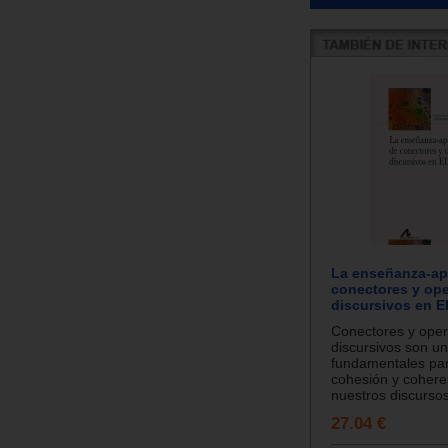
La enseñanza-ap
conectores y op
discursivos en 
Conectores y ope
discursivos son u
fundamentales par
cohesión y cohere
nuestros discursos
27.04 €