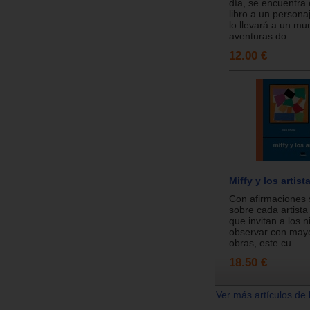
día, se encuentra 
libro a un person
lo llevará a un m
aventuras do...
12.00 €
Miffy y los artist
Con afirmaciones s
sobre cada artista
que invitan a los n
observar con mayo
obras, este cu...
18.50 €
Ver más artículos de 