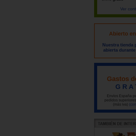
Ver con
Abierto e
Nuestra tienda
abierta durante
Gastos d
G R A 
Envíos España pe
pedidos superiores
(más iva)
(con