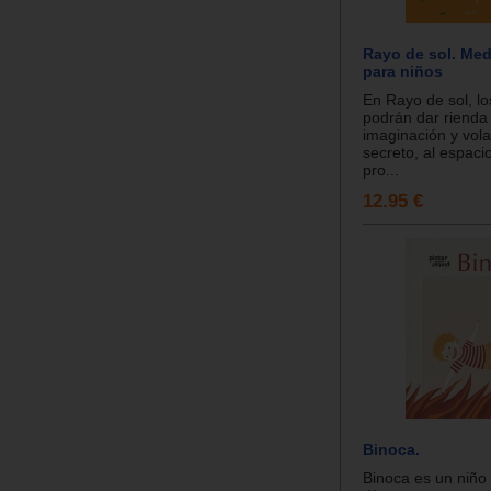
Rayo de sol. Med
para niños
En Rayo de sol, lo
podrán dar rienda 
imaginación y vola
secreto, al espacio
pro...
12.95 €
Binoca.
Binoca es un niño