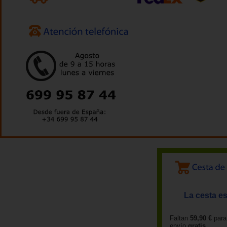
La cesta es
Faltan
59,90 €
para
envío
gratis