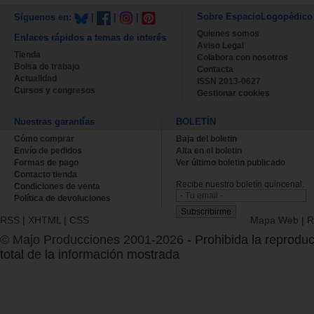
Sobre EspacioLogopédico
Síguenos en:
|
|
|
Quienes somos
Enlaces rápidos a temas de interés
Aviso Legal
Tienda
Colabora con nosotros
Bolsa de trabajo
Contacta
Actualidad
ISSN 2013-0627
Cursos y congresos
Gestionar cookies
Nuestras garantías
BOLETÍN
Cómo comprar
Baja del boletin
Envío de pedidos
Alta en el boletin
Formas de pago
Ver último boletin publicado
Contacto tienda
Recibe nuestro boletín quincenal.
Condiciones de venta
Política de devoluciones
RSS
|
XHTML
|
CSS
Mapa Web
|
R
© Majo Producciones 2001-2026
- Prohibida la reproduc
total de la información mostrada