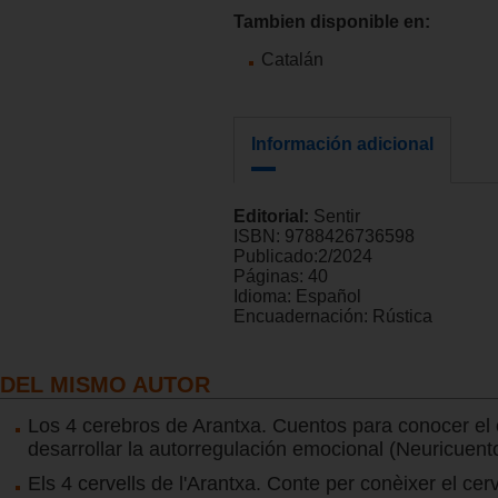
Tambien disponible en:
Catalán
Información adicional
Editorial:
Sentir
ISBN:
9788426736598
Publicado:
2/2024
Páginas:
40
Idioma:
Español
Encuadernación:
Rústica
DEL MISMO AUTOR
Los 4 cerebros de Arantxa. Cuentos para conocer el 
desarrollar la autorregulación emocional (Neuricuent
Els 4 cervells de l'Arantxa. Conte per conèixer el cerve