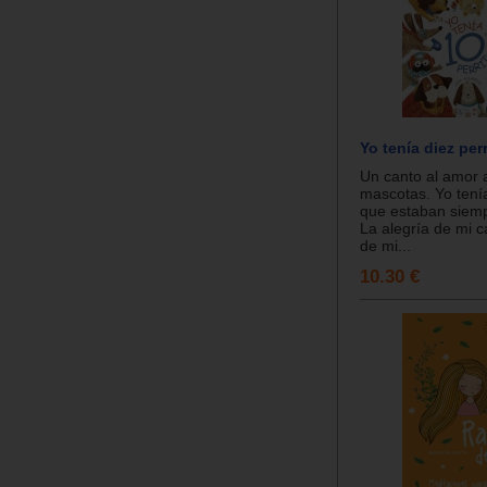
Yo tenía diez per
Un canto al amor 
mascotas. Yo tenía
que estaban siem
La alegría de mi ca
de mi...
10.30 €