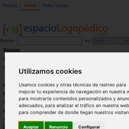
Revista
Tienda
Bolsa Trabajo
Buscar:
en:
Revista
Libros
Material
Utilizamos cookies
Juguetes
Usamos cookies y otras técnicas de rastreo para
Formación
mejorar tu experiencia de navegación en nuestra 
Directorio
para mostrarte contenidos personalizados y anun
Trabajo
adecuados, para analizar el tráfico en nuestra web
Registro
para comprender de donde llegan nuestros visitan
Aceptar
Renuncio
Configurar