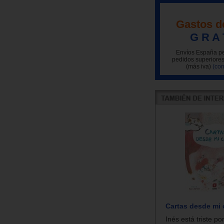
Gastos d
G R A 
Envíos España pe
pedidos superiores
(más iva)
(con
Cartas desde mi 
Inés está triste p