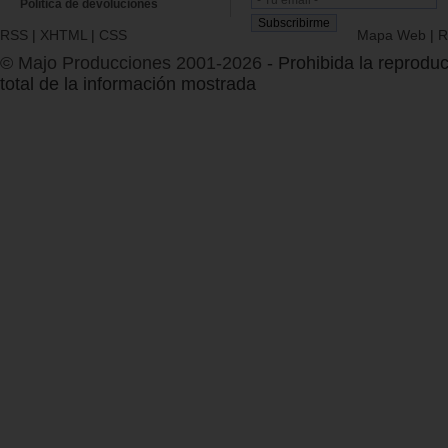
Política de devoluciones
RSS
|
XHTML
|
CSS
Mapa Web
|
R
© Majo Producciones 2001-2026
- Prohibida la reproduc
total de la información mostrada