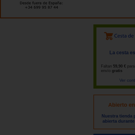
La cesta es
Faltan
59,90 €
para
envío
gratis
Ver con
Abierto e
Nuestra tienda
abierta durante