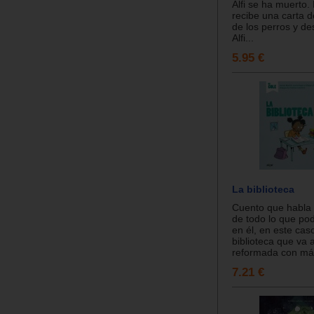
Alfi se ha muerto.
recibe una carta d
de los perros y d
Alfi...
5.95 €
La biblioteca
Cuento que habla 
de todo lo que p
en él, en este cas
biblioteca que va 
reformada con más 
7.21 €