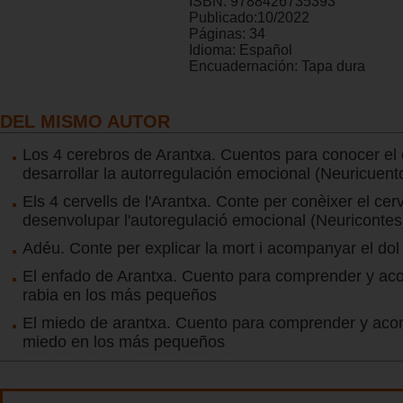
ISBN:
9788426735393
Publicado:
10/2022
Páginas:
34
Idioma:
Español
Encuadernación:
Tapa dura
DEL MISMO AUTOR
Los 4 cerebros de Arantxa. Cuentos para conocer el 
desarrollar la autorregulación emocional (Neuricuent
Els 4 cervells de l'Arantxa. Conte per conèixer el cerve
desenvolupar l'autoregulació emocional (Neuricontes
Adéu. Conte per explicar la mort i acompanyar el dol 
El enfado de Arantxa. Cuento para comprender y ac
rabia en los más pequeños
El miedo de arantxa. Cuento para comprender y aco
miedo en los más pequeños