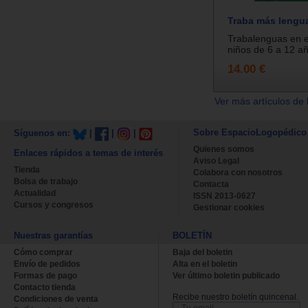
Traba más lengu
Trabalenguas en 
niños de 6 a 12 añ
14.00 €
Ver más artículos de 
Sobre EspacioLogopédico
Síguenos en:
|
|
|
Quienes somos
Enlaces rápidos a temas de interés
Aviso Legal
Tienda
Colabora con nosotros
Bolsa de trabajo
Contacta
Actualidad
ISSN 2013-0627
Cursos y congresos
Gestionar cookies
Nuestras garantías
BOLETÍN
Cómo comprar
Baja del boletin
Envío de pedidos
Alta en el boletin
Formas de pago
Ver último boletin publicado
Contacto tienda
Recibe nuestro boletín quincenal.
Condiciones de venta