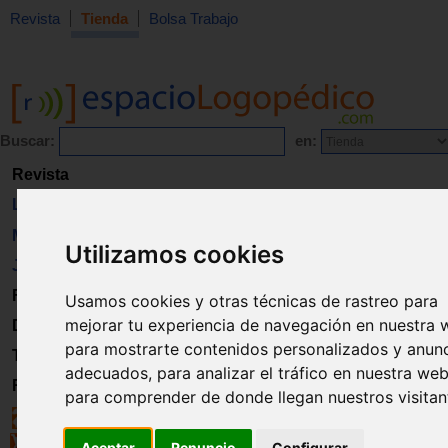
Revista
Tienda
Bolsa Trabajo
Buscar:
en:
Revista
Libros
Material
Utilizamos cookies
Juguetes
Formación
Usamos cookies y otras técnicas de rastreo para
mejorar tu experiencia de navegación en nuestra 
Directorio
para mostrarte contenidos personalizados y anun
Trabajo
adecuados, para analizar el tráfico en nuestra web
Registro
para comprender de donde llegan nuestros visitan
Aceptar
Renuncio
Configurar