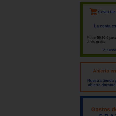
La cesta es
Faltan
59,90 €
para
envío
gratis
Ver con
Abierto e
Nuestra tienda
abierta durante
Gastos d