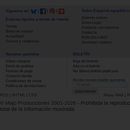
Sobre EspacioLogopédico
Síguenos en:
|
|
|
Quienes somos
Enlaces rápidos a temas de interés
Aviso Legal
Tienda
Colabora con nosotros
Bolsa de trabajo
Contacta
Actualidad
ISSN 2013-0627
Cursos y congresos
Gestionar cookies
Nuestras garantías
BOLETÍN
Cómo comprar
Baja del boletin
Envío de pedidos
Alta en el boletin
Formas de pago
Ver último boletin publicado
Contacto tienda
Recibe nuestro boletín quincenal.
Condiciones de venta
Política de devoluciones
RSS
|
XHTML
|
CSS
Mapa Web
|
R
© Majo Producciones 2001-2026
- Prohibida la reproduc
total de la información mostrada