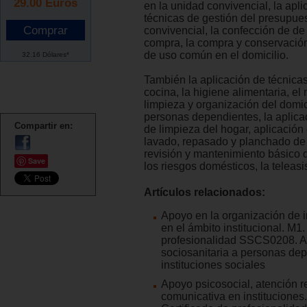
29.00
Euros
en la unidad convivencial, la apli
técnicas de gestión del presupue
convivencial, la confección de de l
compra, la compra y conservació
de uso común en el domicilio.
32.16 Dólares*
También la aplicación de técnica
cocina, la higiene alimentaria, el
limpieza y organización del domic
personas dependientes, la aplica
Compartir en:
de limpieza del hogar, aplicación
lavado, repasado y planchado de 
revisión y mantenimiento básico d
Save
los riesgos domésticos, la teleasi
Artículos relacionados:
Apoyo en la organización de 
en el ámbito institucional. M1.
profesionalidad SSCS0208. A
sociosanitaria a personas de
instituciones sociales
Apoyo psicosocial, atención r
comunicativa en instituciones