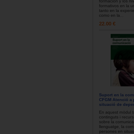
formación y los ni
formativos en la u
tanto en la experi
como en la...
22.00 €
Suport en la com
CFGM Atenció a 
situació de dep
En aquest mòdul t
continguts i recur
sobre la comunicac
llenguatge, la co
persones en situaci