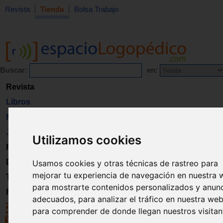
Revista
Tienda
Bolsa Trabajo
Buscar:
en:
Revista
Libros
Material
Juguetes
Utilizamos cookies
Formación
Directorio
Usamos cookies y otras técnicas de rastreo para
mejorar tu experiencia de navegación en nuestra 
Trabajo
para mostrarte contenidos personalizados y anun
Registro
adecuados, para analizar el tráfico en nuestra web
para comprender de donde llegan nuestros visitan