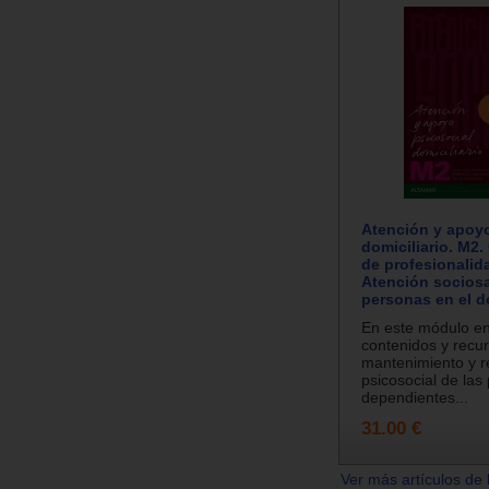
Atención y apoyo
domiciliario. M2.
de profesionali
Atención sociosa
personas en el d
En este módulo e
contenidos y recur
mantenimiento y re
psicosocial de las
dependientes...
31.00 €
Ver más artículos de 