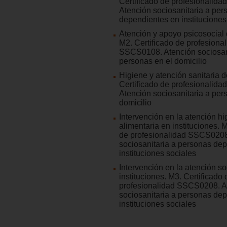
Certificado de profesionalid
Atención sociosanitaria a per
dependientes en instituciones
Atención y apoyo psicosocial d
M2. Certificado de profesiona
SSCS0108. Atención sociosan
personas en el domicilio
Higiene y atención sanitaria d
Certificado de profesionalid
Atención sociosanitaria a per
domicilio
Intervención en la atención hi
alimentaria en instituciones. M
de profesionalidad SSCS0208
sociosanitaria a personas de
instituciones sociales
Intervención en la atención so
instituciones. M3. Certificado 
profesionalidad SSCS0208. A
sociosanitaria a personas de
instituciones sociales