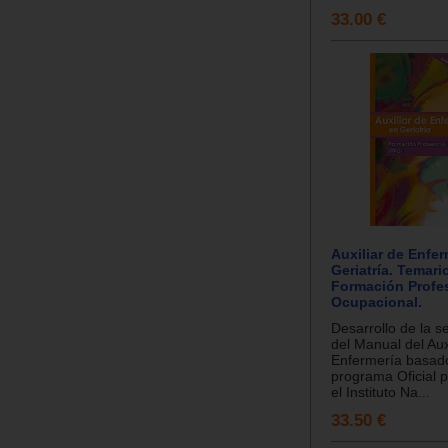
33.00 €
Auxiliar de Enfer
Geriatría. Temari
Formación Profe
Ocupacional.
Desarrollo de la s
del Manual del Aux
Enfermería basado
programa Oficial 
el Instituto Na...
33.50 €