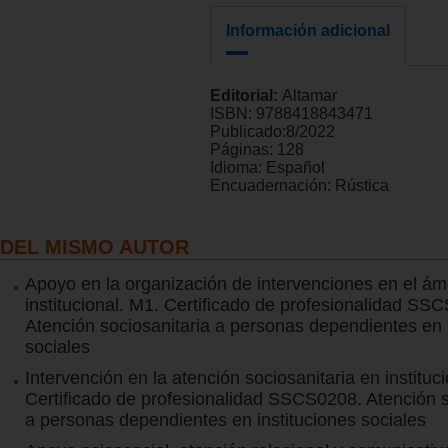
Información adicional
Editorial:
Altamar
ISBN:
9788418843471
Publicado:
8/2022
Páginas:
128
Idioma:
Español
Encuadernación:
Rústica
DEL MISMO AUTOR
Apoyo en la organización de intervenciones en el ám
institucional. M1. Certificado de profesionalidad SS
Atención sociosanitaria a personas dependientes en 
sociales
Intervención en la atención sociosanitaria en instituc
Certificado de profesionalidad SSCS0208. Atención s
a personas dependientes en instituciones sociales