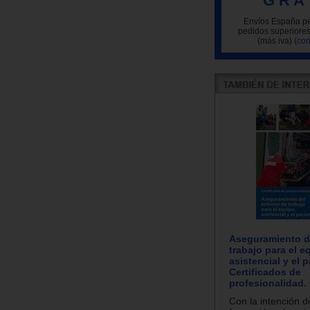
G R A 
Envíos España pe
pedidos superiores
(más iva)
(con
Aseguramiento d
trabajo para el e
asistencial y el p
Certificados de
profesionalidad.
Con la intención de