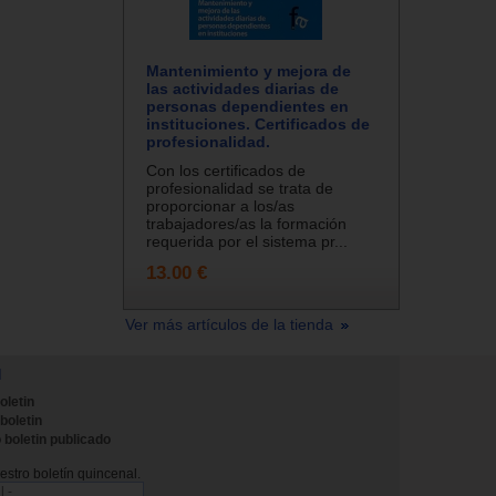
Mantenimiento y mejora de
las actividades diarias de
personas dependientes en
instituciones. Certificados de
profesionalidad.
Con los certificados de
profesionalidad se trata de
proporcionar a los/as
trabajadores/as la formación
requerida por el sistema pr...
13.00 €
Ver más artículos de la tienda
N
oletin
 boletin
 boletin publicado
stro boletín quincenal.