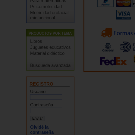
Para matemáticas
Psicomotricidad
Motricidad orofacial
miofuncional
Libros
Juguetes educativos
Material didáctico
Busqueda avanzada
REGISTRO
Usuario
Contraseña
Olvidé la
contraseña