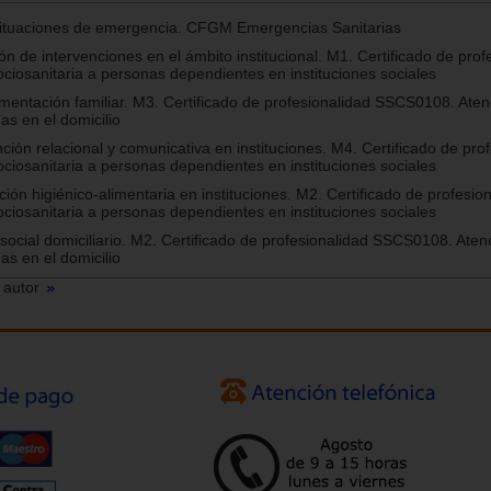
situaciones de emergencia. CFGM Emergencias Sanitarias
n de intervenciones en el ámbito institucional. M1. Certificado de prof
iosanitaria a personas dependientes en instituciones sociales
limentación familiar. M3. Certificado de profesionalidad SSCS0108. Aten
as en el domicilio
ción relacional y comunicativa en instituciones. M4. Certificado de pro
iosanitaria a personas dependientes en instituciones sociales
ción higiénico-alimentaria en instituciones. M2. Certificado de profesio
iosanitaria a personas dependientes en instituciones sociales
social domiciliario. M2. Certificado de profesionalidad SSCS0108. Aten
as en el domicilio
 autor