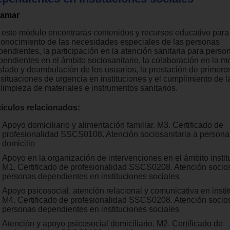
tamar
 este módulo encontrarás contenidos y recursos educativo para
conocimiento de las necesidades especiales de las personas
pendientes, la participación en la atención sanitaria para perso
pendientes en el ámbito sociosanitario, la colaboración en la mo
aslado y deambulación de los usuarios, la prestación de primeros
 situaciones de urgencia en instituciones y el cumplimiento de 
 limpieza de materiales e instrumentos sanitarios.
tículos relacionados:
Apoyo domiciliario y alimentación familiar. M3. Certificado de
profesionalidad SSCS0108. Atención sociosanitaria a persona
domicilio
Apoyo en la organización de intervenciones en el ámbito instit
M1. Certificado de profesionalidad SSCS0208. Atención socios
personas dependientes en instituciones sociales
Apoyo psicosocial, atención relacional y comunicativa en insti
M4. Certificado de profesionalidad SSCS0208. Atención socios
personas dependientes en instituciones sociales
Atención y apoyo psicosocial domiciliario. M2. Certificado de