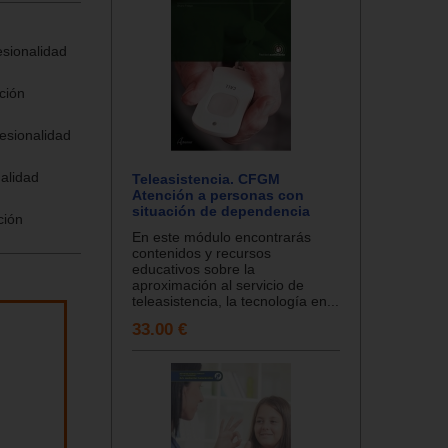
esionalidad
ción
fesionalidad
nalidad
Teleasistencia. CFGM
Atención a personas con
situación de dependencia
ción
En este módulo encontrarás
contenidos y recursos
educativos sobre la
aproximación al servicio de
teleasistencia, la tecnología en...
33.00 €