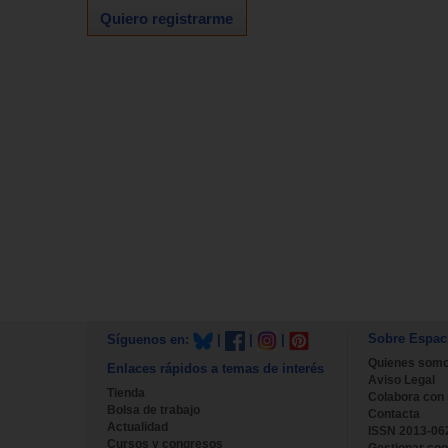
Quiero registrarme
Sobre Espac
Síguenos en:
|
|
|
Quienes som
Enlaces rápidos a temas de interés
Aviso Legal
Tienda
Colabora con
Bolsa de trabajo
Contacta
Actualidad
ISSN 2013-06
Cursos y congresos
Gestionar coo