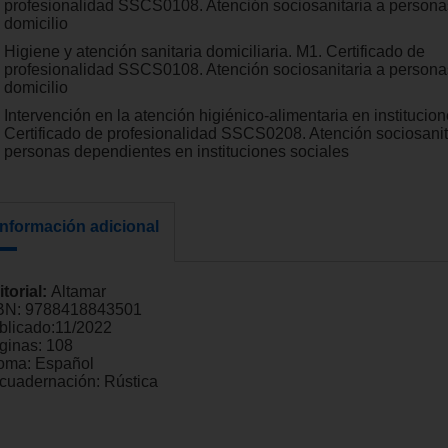
profesionalidad SSCS0108. Atención sociosanitaria a persona
domicilio
Higiene y atención sanitaria domiciliaria. M1. Certificado de
profesionalidad SSCS0108. Atención sociosanitaria a persona
domicilio
Intervención en la atención higiénico-alimentaria en institucio
Certificado de profesionalidad SSCS0208. Atención sociosanit
personas dependientes en instituciones sociales
Información adicional
itorial:
Altamar
BN:
9788418843501
blicado:
11/2022
ginas:
108
ioma:
Español
cuadernación:
Rústica