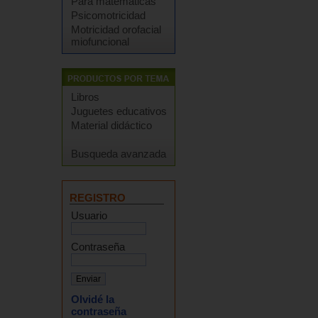
Para matemáticas
Psicomotricidad
Motricidad orofacial
miofuncional
Libros
Juguetes educativos
Material didáctico
Busqueda avanzada
REGISTRO
Usuario
Contraseña
Olvidé la
contraseña