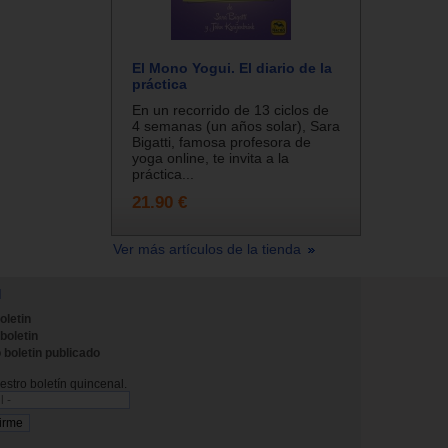
El Mono Yogui. El diario de la
práctica
En un recorrido de 13 ciclos de
4 semanas (un años solar), Sara
Bigatti, famosa profesora de
yoga online, te invita a la
práctica...
21.90 €
Ver más artículos de la tienda
N
oletin
 boletin
 boletin publicado
stro boletín quincenal.