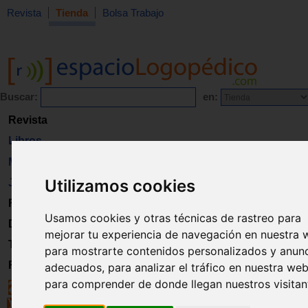
Revista
Tienda
Bolsa Trabajo
Buscar:
en:
Revista
Libros
Material
Utilizamos cookies
Juguetes
Formación
Usamos cookies y otras técnicas de rastreo para
Directorio
mejorar tu experiencia de navegación en nuestra 
Trabajo
para mostrarte contenidos personalizados y anun
Registro
adecuados, para analizar el tráfico en nuestra web
para comprender de donde llegan nuestros visitan