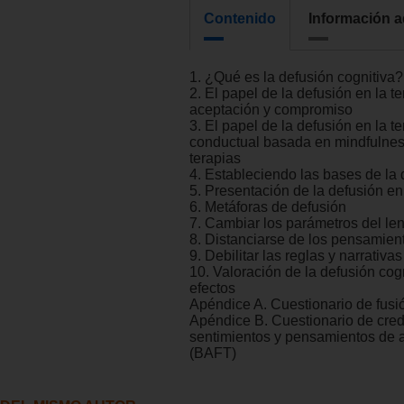
Contenido
Información a
1. ¿Qué es la defusión cognitiva?
2. El papel de la defusión en la t
aceptación y compromiso
3. El papel de la defusión en la te
conductual basada en mindfulnes
terapias
4. Estableciendo las bases de la 
5. Presentación de la defusión en
6. Metáforas de defusión
7. Cambiar los parámetros del le
8. Distanciarse de los pensamien
9. Debilitar las reglas y narrativa
10. Valoración de la defusión cogn
efectos
Apéndice A. Cuestionario de fusi
Apéndice B. Cuestionario de cred
sentimientos y pensamientos de 
(BAFT)