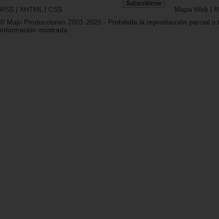
RSS
|
XHTML
|
CSS
Mapa Web
|
R
© Majo Producciones 2001-2026
- Prohibida la reproducción parcial o t
información mostrada