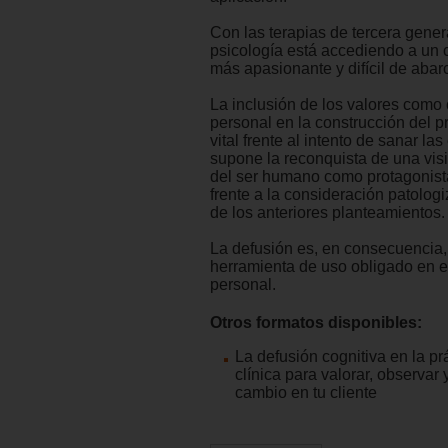
Con las terapias de tercera gener
psicología está accediendo a un
más apasionante y difícil de abarc
La inclusión de los valores com
personal en la construcción del p
vital frente al intento de sanar la
supone la reconquista de una vis
del ser humano como protagonist
frente a la consideración patologi
de los anteriores planteamientos.
La defusión es, en consecuencia
herramienta de uso obligado en e
personal.
Otros formatos disponibles:
La defusión cognitiva en la pr
clínica para valorar, observar 
cambio en tu cliente