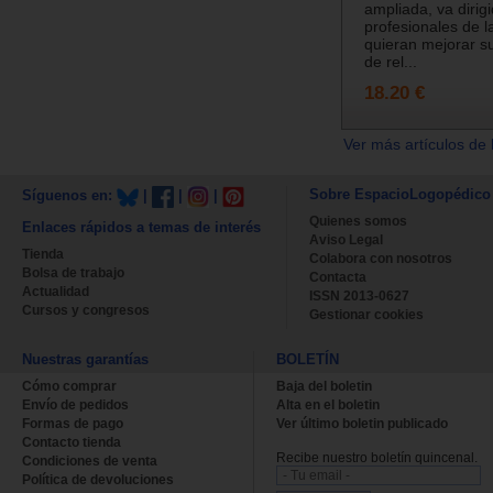
ampliada, va dirig
profesionales de l
quieran mejorar s
de rel...
18.20 €
Ver más artículos de 
Sobre EspacioLogopédico
Síguenos en:
|
|
|
Quienes somos
Enlaces rápidos a temas de interés
Aviso Legal
Tienda
Colabora con nosotros
Bolsa de trabajo
Contacta
Actualidad
ISSN 2013-0627
Cursos y congresos
Gestionar cookies
Nuestras garantías
BOLETÍN
Cómo comprar
Baja del boletin
Envío de pedidos
Alta en el boletin
Formas de pago
Ver último boletin publicado
Contacto tienda
Recibe nuestro boletín quincenal.
Condiciones de venta
Política de devoluciones