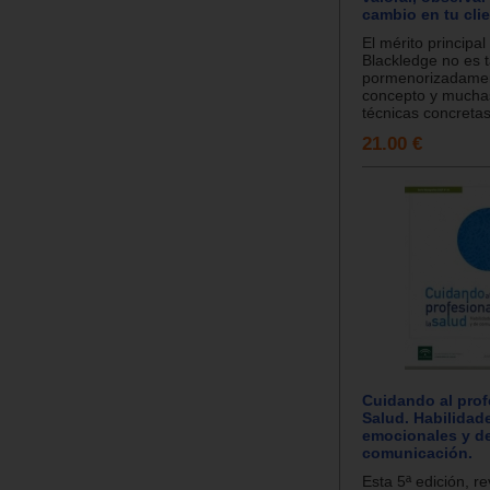
cambio en tu cli
El mérito principa
Blackledge no es 
pormenorizadamen
concepto y muchas
técnicas concretas
21.00 €
Cuidando al prof
Salud. Habilidad
emocionales y d
comunicación.
Esta 5ª edición, r