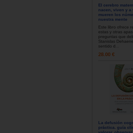
El cerebro mate
nacen, viven y a
mueren los núme
nuestra mente
Este libro ofrece 
estas y otras apa
preguntas que del
Stanislas Dehaene
sentido d...
28.00 €
La defusión cogn
práctica. guía cl
valorar, observar