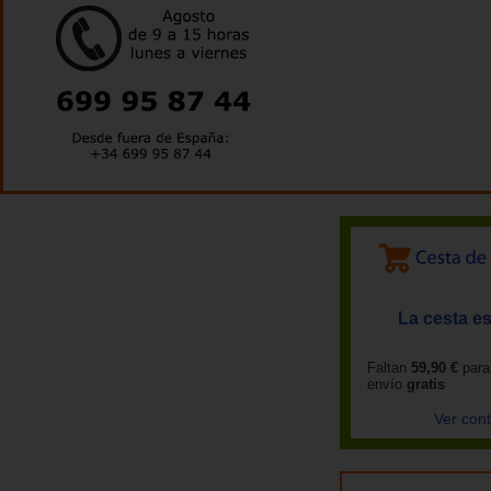
La cesta es
Faltan
59,90 €
para
envío
gratis
Ver con