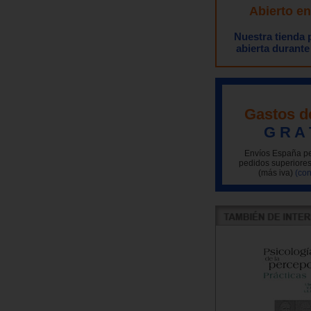
Abierto e
Nuestra tienda
abierta durante
Gastos d
G R A 
Envíos España pe
pedidos superiores
(más iva)
(con