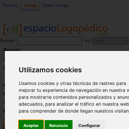
Revista
Tienda
Bolsa Trabajo
Buscar:
en:
Revista
Libros
Material
Utilizamos cookies
Juguetes
Usamos cookies y otras técnicas de rastreo para
Formación
mejorar tu experiencia de navegación en nuestra 
Directorio
para mostrarte contenidos personalizados y anun
Trabajo
adecuados, para analizar el tráfico en nuestra web
para comprender de donde llegan nuestros visitan
Registro
Aceptar
Renuncio
Configurar