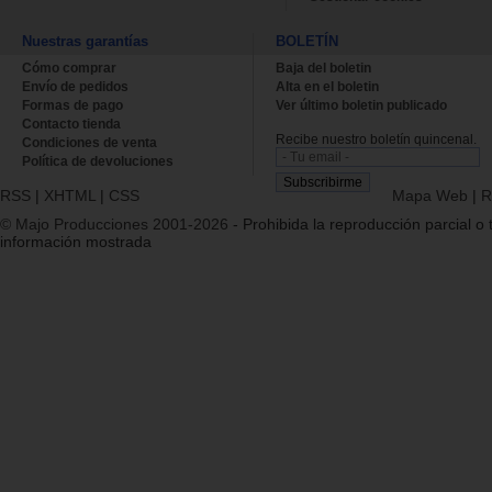
Nuestras garantías
BOLETÍN
Cómo comprar
Baja del boletin
Envío de pedidos
Alta en el boletin
Formas de pago
Ver último boletin publicado
Contacto tienda
Recibe nuestro boletín quincenal.
Condiciones de venta
Política de devoluciones
RSS
|
XHTML
|
CSS
Mapa Web
|
R
© Majo Producciones 2001-2026
- Prohibida la reproducción parcial o t
información mostrada