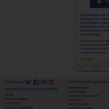
El cuaderno de l
tranquilos y felic
Actividades para 
plenamente los b
la meditación y e
Mindfulness
Un libro repleto d
para experimenta
los beneficios de 
la atención plena..
15.95 €
Ver más artículos de 
Sobre EspacioLogopédico
Síguenos en:
|
|
|
Quienes somos
Enlaces rápidos a temas de interés
Aviso Legal
Tienda
Colabora con nosotros
Bolsa de trabajo
Contacta
Actualidad
ISSN 2013-0627
Cursos y congresos
Gestionar cookies