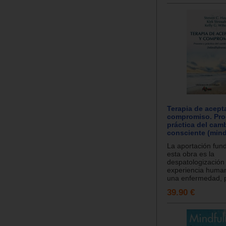
Terapia de acept
compromiso. Pro
práctica del cam
consciente (mind
La aportación fun
esta obra es la
despatologización 
experiencia human
una enfermedad, p
39.90 €