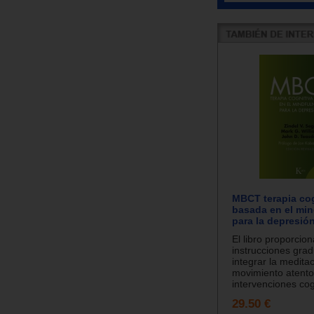
MBCT terapia cog
basada en el mi
para la depresió
El libro proporcion
instrucciones gra
integrar la meditac
movimiento atento
intervenciones cogn
29.50 €