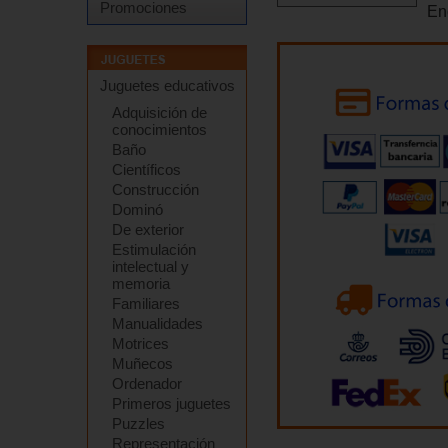
Promociones
En
Juguetes educativos
Adquisición de
conocimientos
Baño
Científicos
Construcción
Dominó
De exterior
Estimulación
intelectual y
memoria
Familiares
Manualidades
Motrices
Muñecos
Ordenador
Primeros juguetes
Puzzles
Representación