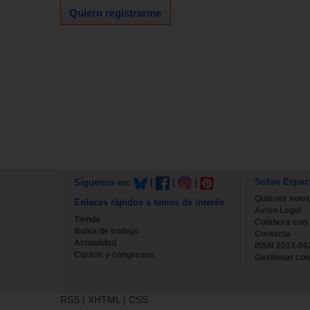
Quiero registrarme
Sobre Espac
Síguenos en:
|
|
|
Quienes som
Enlaces rápidos a temas de interés
Aviso Legal
Tienda
Colabora con
Bolsa de trabajo
Contacta
Actualidad
ISSN 2013-06
Cursos y congresos
Gestionar coo
RSS
|
XHTML
|
CSS