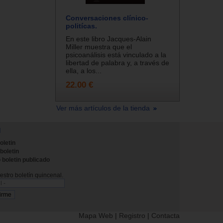
Conversaciones clínico-
politícas.
En este libro Jacques-Alain
Miller muestra que el
psicoanálisis está vinculado a la
libertad de palabra y, a través de
ella, a los...
22.00 €
Ver más artículos de la tienda
N
oletin
 boletin
 boletin publicado
stro boletín quincenal.
Mapa Web
|
Registro
|
Contacta