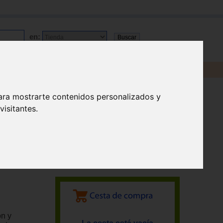
en:
ara mostrarte contenidos personalizados y
isitantes.
ón y