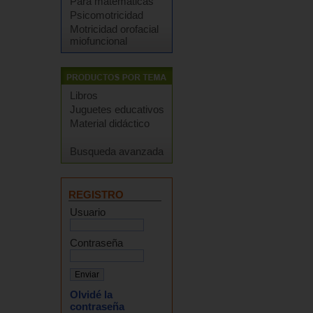
Para matemáticas
Psicomotricidad
Motricidad orofacial
miofuncional
Libros
Juguetes educativos
Material didáctico
Busqueda avanzada
REGISTRO
Usuario
Contraseña
Olvidé la
contraseña