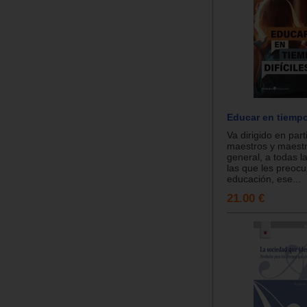
Educar en tiempo
Va dirigido en part
maestros y maestr
general, a todas l
las que les preocu
educación, ese...
21.00 €