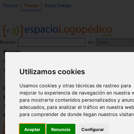
Revista
Tienda
Bolsa Trabajo
Buscar:
en:
Revista
Libros
Utilizamos cookies
Material
Juguetes
Usamos cookies y otras técnicas de rastreo para
Formación
mejorar tu experiencia de navegación en nuestra 
Directorio
para mostrarte contenidos personalizados y anun
Trabajo
adecuados, para analizar el tráfico en nuestra web
para comprender de donde llegan nuestros visitan
Registro
Aceptar
Renuncio
Configurar