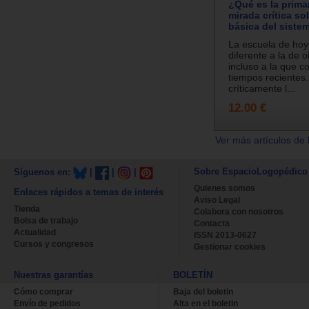
¿Qué es la prima
mirada crítica so
básica del siste
La escuela de ho
diferente a la de 
incluso a la que 
tiempos recientes.
críticamente l...
12.00 €
Ver más artículos de 
Sobre EspacioLogopédico
Síguenos en:
|
|
|
Quienes somos
Enlaces rápidos a temas de interés
Aviso Legal
Tienda
Colabora con nosotros
Bolsa de trabajo
Contacta
Actualidad
ISSN 2013-0627
Cursos y congresos
Gestionar cookies
Nuestras garantías
BOLETÍN
Cómo comprar
Baja del boletin
Envío de pedidos
Alta en el boletin