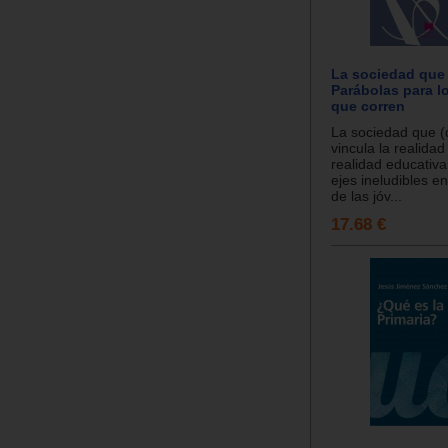
La sociedad que
Parábolas para l
que corren
La sociedad que 
vincula la realidad 
realidad educativ
ejes ineludibles e
de las jóv...
17.68 €