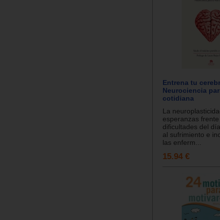
Entrena tu cereb
Neurociencia par
cotidiana
La neuroplasticid
esperanzas frente 
dificultades del dí
al sufrimiento e in
las enferm...
15.94 €