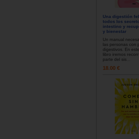
Una digestión fe
todos los secret
intestino y recup
y bienestar
Un manual necesa
las personas con
digestivos. En est
libro iremos recor
parte del sis...
18.00 €