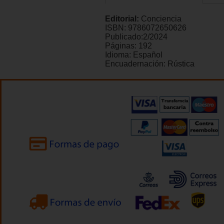
Editorial:
Conciencia
ISBN:
9786072650626
Publicado:
2/2024
Páginas:
192
Idioma:
Español
Encuadernación:
Rústica