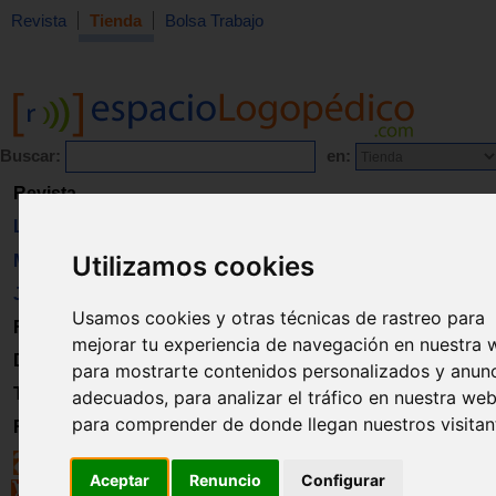
Revista
Tienda
Bolsa Trabajo
Buscar:
en:
Revista
Libros
Utilizamos cookies
Material
Juguetes
Usamos cookies y otras técnicas de rastreo para
Formación
mejorar tu experiencia de navegación en nuestra 
Directorio
para mostrarte contenidos personalizados y anun
Trabajo
adecuados, para analizar el tráfico en nuestra web
para comprender de donde llegan nuestros visitan
Registro
Aceptar
Renuncio
Configurar