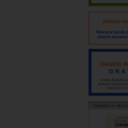
Abierto e
Nuestra tienda
abierta durante
Gastos d
G R A 
Envíos España pe
pedidos superiores
(más iva)
(con