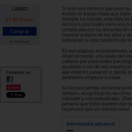
Si eres una persona que puso su d
LIBRO
mundo en pausa hasta que logre
17.62
Euros
siempre ha soñado, este libro es p
doctora Luisa Cueto narra una his
complicada con su alimentación 
corporal a través de los años y d
sobrepuso a esta condición de vi
19.56 Dólares*
En sus páginas encontraremos, 
relato personal, una visión del mu
cubierta por unos lentes psicológ
ayudarán a ver de otra manera el
que estamos pasando o, quizá, po
Compartir en:
podríamos empezar a pasar.
Save
Su lectura permite encontrar aco
también, resignificación de cóm
valorado y conceptualizado. ¡Pue
persona que todos quieren que s
la persona que en realidad eres!
Información adicional