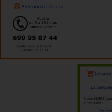
La cesta es
Faltan
59,90 €
para
envío
gratis
Ver con