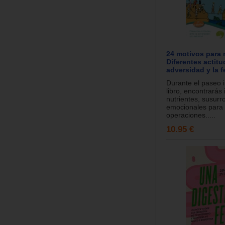
24 motivos para 
Diferentes actitu
adversidad y la f
Durante el paseo i
libro, encontrarás 
nutrientes, susurr
emocionales para 
operaciones.....
10.95 €