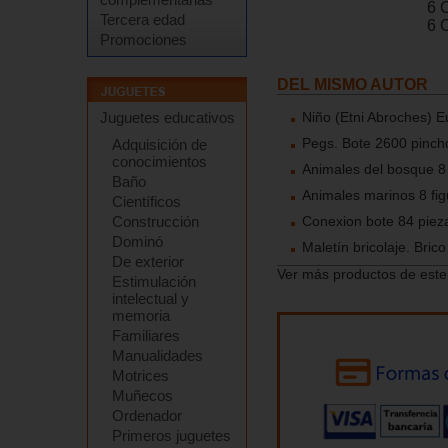
6 
Tercera edad
6 
Promociones
DEL MISMO AUTOR
Juguetes educativos
Niño (Etni Abroches) 
Pegs. Bote 2600 pinch
Adquisición de
conocimientos
Animales del bosque 8 
Baño
Animales marinos 8 fig
Científicos
Construcción
Conexion bote 84 piez
Dominó
Maletín bricolaje. Brico 
De exterior
Ver más productos de este
Estimulación
intelectual y
memoria
Familiares
Manualidades
Motrices
Muñecos
Ordenador
Primeros juguetes