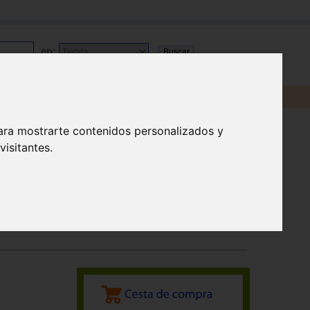
en:
ara mostrarte contenidos personalizados y
isitantes.