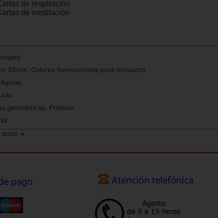
Cartas de respiración
Cartas de meditación
Europeo
os 10mm. Colores fluorescentes para mosaicos
figuras
uras
as geométricas. Prismas.
kit
 autor