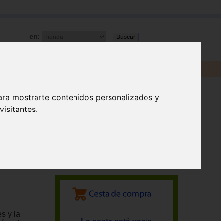
en:
ara mostrarte contenidos personalizados y
isitantes.
s y la