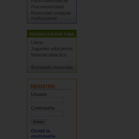
Para matemáticas
Psicomotricidad
Motricidad orofacial
miofuncional
Libros
Juguetes educativos
Material didáctico
Busqueda avanzada
REGISTRO
Usuario
Contraseña
Olvidé la
contraseña