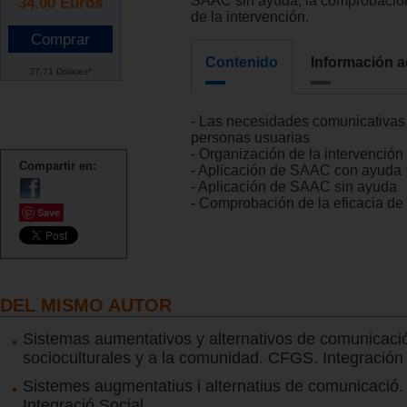
SAAC sin ayuda, la comprobación 
34.00
Euros
de la intervención.
Contenido
Información a
37.71 Dólares*
- Las necesidades comunicativas
personas usuarias
- Organización de la intervención
Compartir en:
- Aplicación de SAAC con ayuda
- Aplicación de SAAC sin ayuda
- Comprobación de la eficacia de 
Save
DEL MISMO AUTOR
Sistemas aumentativos y alternativos de comunicació
socioculturales y a la comunidad. CFGS. Integración 
Sistemes augmentatius i alternatius de comunicaci
Integració Social