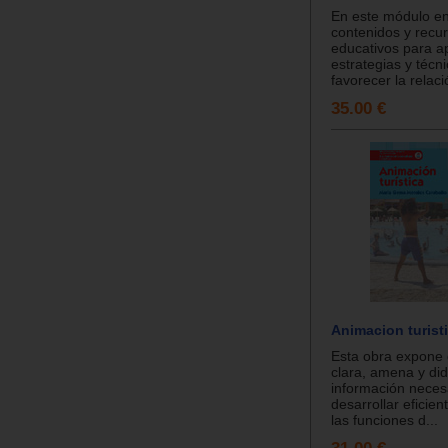
En este módulo e
contenidos y recu
educativos para a
estrategias y técn
favorecer la relaci
35.00 €
Animacion turist
Esta obra expone
clara, amena y did
información neces
desarrollar eficie
las funciones d...
31.00 €