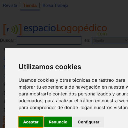
Revista
Tienda
Bolsa Trabajo
Buscar:
en:
Revista
Libros
Utilizamos cookies
Material
Juguetes
Usamos cookies y otras técnicas de rastreo para
Formación
mejorar tu experiencia de navegación en nuestra 
Directorio
para mostrarte contenidos personalizados y anun
adecuados, para analizar el tráfico en nuestra web
Trabajo
para comprender de donde llegan nuestros visitan
Registro
Aceptar
Renuncio
Configurar