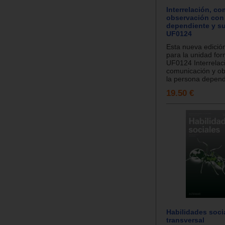
Interrelación, c
observación con
dependiente y su
UF0124
Esta nueva edició
para la unidad for
UF0124 Interrelac
comunicación y ob
la persona dependi
19.50 €
Habilidades soci
transversal