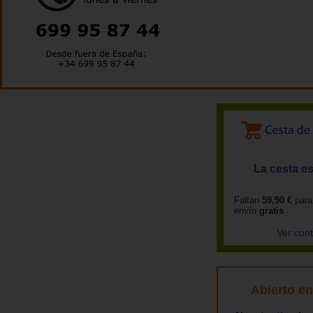
La cesta es
Faltan
59,90 €
para
envío
gratis
Ver con
Abierto e