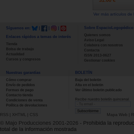
Ver más artículos de 
Sobre EspacioLogopédico
Síguenos en:
|
|
|
Quienes somos
Enlaces rápidos a temas de interés
Aviso Legal
Tienda
Colabora con nosotros
Bolsa de trabajo
Contacta
Actualidad
ISSN 2013-0627
Cursos y congresos
Gestionar cookies
Nuestras garantías
BOLETÍN
Cómo comprar
Baja del boletin
Envío de pedidos
Alta en el boletin
Formas de pago
Ver último boletin publicado
Contacto tienda
Recibe nuestro boletín quincenal.
Condiciones de venta
Política de devoluciones
RSS
|
XHTML
|
CSS
Mapa Web
|
R
© Majo Producciones 2001-2026
- Prohibida la reproduc
total de la información mostrada