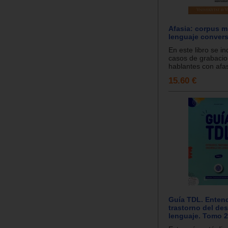
Afasia: corpus m
lenguaje convers
En este libro se in
casos de grabaci
hablantes con afasi
15.60 €
Guía TDL. Entend
trastorno del des
lenguaje. Tomo 2