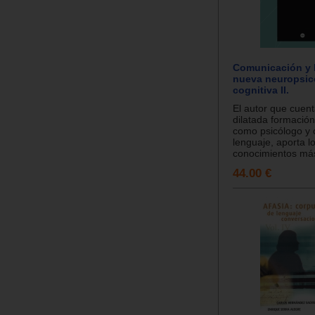
Comunicación y 
nueva neuropsic
cognitiva II.
El autor que cuen
dilatada formación
como psicólogo y c
lenguaje, aporta l
conocimientos más 
44.00 €