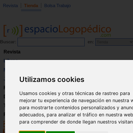
Revista
Tienda
Bolsa Trabajo
Buscar:
en:
Revista
Libros
Material
Utilizamos cookies
Juguetes
Formación
Usamos cookies y otras técnicas de rastreo para
Directorio
mejorar tu experiencia de navegación en nuestra 
Trabajo
para mostrarte contenidos personalizados y anun
adecuados, para analizar el tráfico en nuestra web
Registro
para comprender de donde llegan nuestros visitan