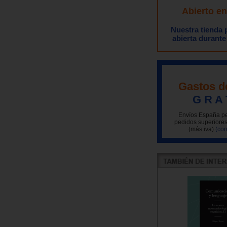
Abierto e
Nuestra tienda
abierta durante
Gastos d
G R A 
Envíos España pe
pedidos superiores
(más iva)
(con