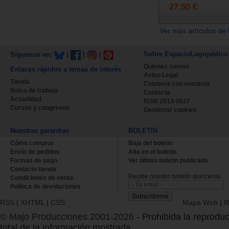
27.50 €
Ver más artículos de 
Sobre EspacioLogopédico
Síguenos en:
|
|
|
Quienes somos
Enlaces rápidos a temas de interés
Aviso Legal
Tienda
Colabora con nosotros
Bolsa de trabajo
Contacta
Actualidad
ISSN 2013-0627
Cursos y congresos
Gestionar cookies
Nuestras garantías
BOLETÍN
Cómo comprar
Baja del boletin
Envío de pedidos
Alta en el boletin
Formas de pago
Ver último boletin publicado
Contacto tienda
Recibe nuestro boletín quincenal.
Condiciones de venta
Política de devoluciones
RSS
|
XHTML
|
CSS
Mapa Web
|
R
© Majo Producciones 2001-2026
- Prohibida la reproduc
total de la información mostrada