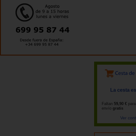
La cesta es
Faltan
59,90 €
para
envío
gratis
Ver con