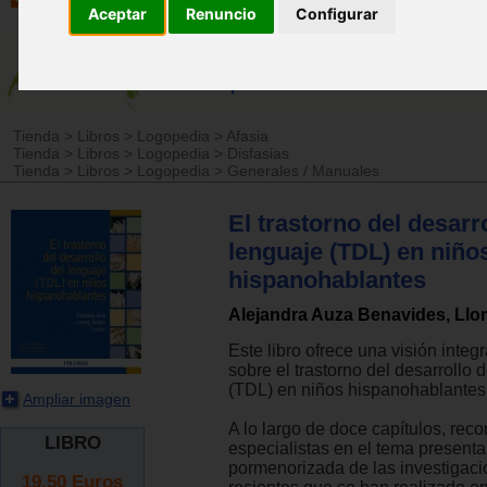
Aceptar
Renuncio
Configurar
Tienda
>
Libros
>
Logopedia
>
Afasia
Tienda
>
Libros
>
Logopedia
>
Disfasias
Tienda
>
Libros
>
Logopedia
>
Generales / Manuales
El trastorno del desarro
lenguaje (TDL) en niño
hispanohablantes
Alejandra Auza Benavides, Llo
Este libro ofrece una visión integ
sobre el trastorno del desarrollo 
(TDL) en niños hispanohablantes
Ampliar imagen
A lo largo de doce capítulos, rec
LIBRO
especialistas en el tema presenta
pormenorizada de las investigac
19.50
Euros