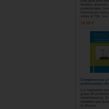
Esta guía está di
familias, docentes
profesionales, br
información clara 
sobre el TDL, sus 
18.00 €
Competencias y 
profesionales de
Los logopedas per
grupo de profesion
rehabilitadoras. En
variables que pued
la eficacia...