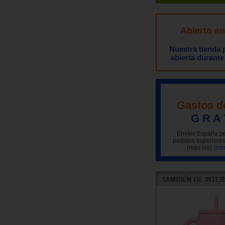
Abierto e
Nuestra tienda
abierta durante
Gastos d
G R A 
Envíos España pe
pedidos superiores
(más iva)
(con