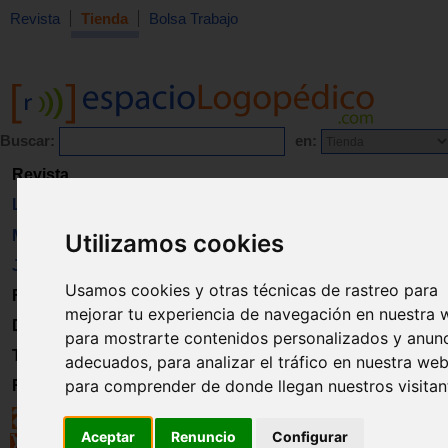
Revista
Tienda
Bolsa Trabajo
Buscar:
en:
Revista
Libros
Material
Utilizamos cookies
Juguetes
Usamos cookies y otras técnicas de rastreo para
Formación
mejorar tu experiencia de navegación en nuestra 
Directorio
para mostrarte contenidos personalizados y anun
Trabajo
adecuados, para analizar el tráfico en nuestra web
para comprender de donde llegan nuestros visitan
Registro
Aceptar
Renuncio
Configurar