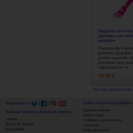
Paquete de 6 te
grandes con tex
superior
Paquete de 6 ten
granates grandes 
puntos superior. I
personas que pue
capacidad de re...
19.69 €
Ver más artículos de 
Sobre EspacioLogopédico
Síguenos en:
|
|
|
Quienes somos
Enlaces rápidos a temas de interés
Aviso Legal
Tienda
Colabora con nosotros
Bolsa de trabajo
Contacta
Actualidad
ISSN 2013-0627