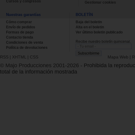
Cursos y congresos
Gestionar cookies
Nuestras garantías
BOLETÍN
Cómo comprar
Baja del boletin
Envío de pedidos
Alta en el boletin
Formas de pago
Ver último boletin publicado
Contacto tienda
Recibe nuestro boletín quincenal.
Condiciones de venta
Política de devoluciones
RSS
|
XHTML
|
CSS
Mapa Web
|
R
© Majo Producciones 2001-2026
- Prohibida la reproduc
total de la información mostrada