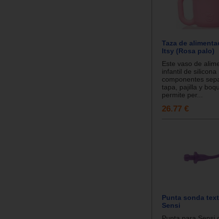
Taza de alimentac
Itsy (Rosa palo)
Este vaso de alim
infantil de silicona
componentes sepa
tapa, pajilla y boqu
permite per...
26.77 €
Punta sonda text
Sensi
Punta para Sensi 