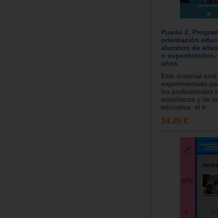
Puedo 2. Progra
orientación educ
alumnos de alta
o superdotados.
años
Este material est
experimentado para
los profesionales 
enseñanza y de la
educativa, el tr...
14.25 €