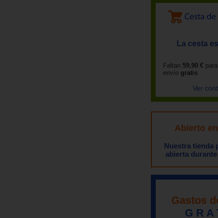
La cesta es
Faltan
59,90 €
para
envío
gratis
Ver con
Abierto e
Nuestra tienda
abierta durante
Gastos d
G R A 