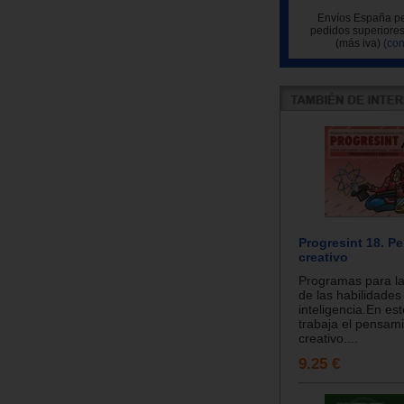
Envíos España pe
pedidos superiores
(más iva)
(con
Progresint 18. P
creativo
Programas para la
de las habilidades
inteligencia.En es
trabaja el pensam
creativo....
9.25 €