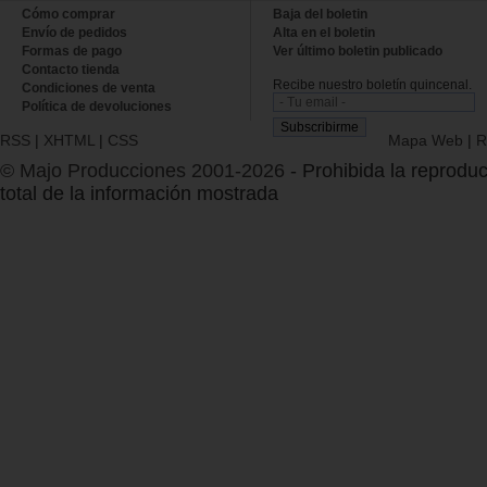
Cómo comprar
Baja del boletin
Envío de pedidos
Alta en el boletin
Formas de pago
Ver último boletin publicado
Contacto tienda
Recibe nuestro boletín quincenal.
Condiciones de venta
Política de devoluciones
RSS
|
XHTML
|
CSS
Mapa Web
|
R
© Majo Producciones 2001-2026
- Prohibida la reproduc
total de la información mostrada