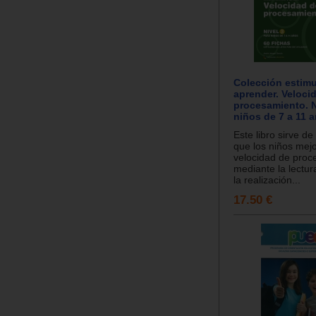
Colección estimu
aprender. Veloci
procesamiento. N
niños de 7 a 11 
Este libro sirve d
que los niños mej
velocidad de proc
mediante la lectur
la realización...
17.50 €