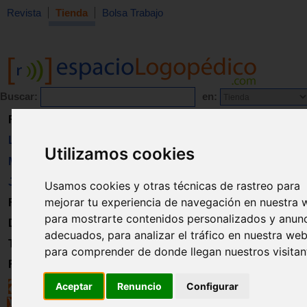
Revista
Tienda
Bolsa Trabajo
Buscar:
en:
Revista
Libros
Utilizamos cookies
Material
Juguetes
Usamos cookies y otras técnicas de rastreo para
mejorar tu experiencia de navegación en nuestra 
Formación
para mostrarte contenidos personalizados y anun
Directorio
adecuados, para analizar el tráfico en nuestra web
Trabajo
para comprender de donde llegan nuestros visitan
Registro
Aceptar
Renuncio
Configurar