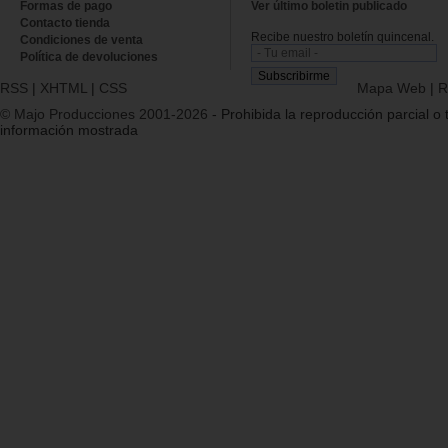
Formas de pago
Ver último boletin publicado
Contacto tienda
Recibe nuestro boletín quincenal.
Condiciones de venta
Política de devoluciones
RSS
|
XHTML
|
CSS
Mapa Web
|
R
© Majo Producciones 2001-2026
- Prohibida la reproducción parcial o t
información mostrada