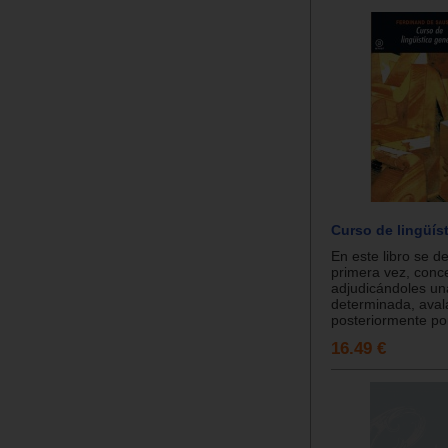
Curso de lingüís
En este libro se de
primera vez, conc
adjudicándoles un
determinada, ava
posteriormente por
16.49 €