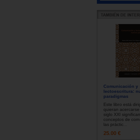
Comunicación y
lectoescritura: 
paradigmas
Este libro está dir
quieran acercarse 
siglo XXI significan
conceptos de com
las práctic...
25.00 €