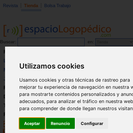
Revista
Tienda
Bolsa Trabajo
Buscar:
en:
Revista
Libros
Utilizamos cookies
Material
Juguetes
Usamos cookies y otras técnicas de rastreo para
mejorar tu experiencia de navegación en nuestra 
Formación
para mostrarte contenidos personalizados y anun
Directorio
adecuados, para analizar el tráfico en nuestra web
Trabajo
para comprender de donde llegan nuestros visitan
Registro
Aceptar
Renuncio
Configurar