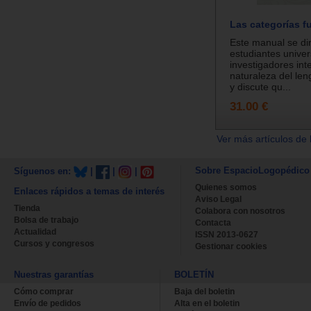
Las categorías f
Este manual se dir
estudiantes univer
investigadores int
naturaleza del le
y discute qu...
31.00 €
Ver más artículos de 
Sobre EspacioLogopédico
Síguenos en:
|
|
|
Quienes somos
Enlaces rápidos a temas de interés
Aviso Legal
Tienda
Colabora con nosotros
Bolsa de trabajo
Contacta
Actualidad
ISSN 2013-0627
Cursos y congresos
Gestionar cookies
Nuestras garantías
BOLETÍN
Cómo comprar
Baja del boletin
Envío de pedidos
Alta en el boletin