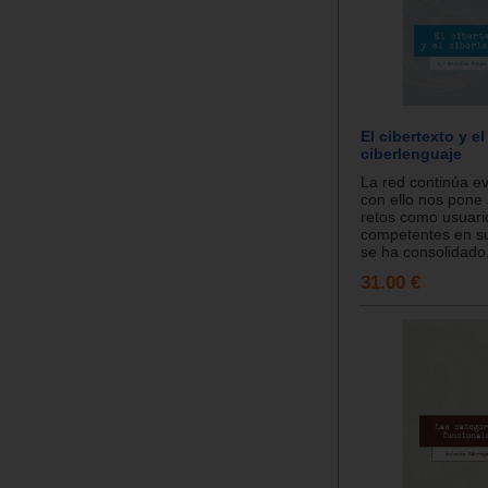
El cibertexto y el
ciberlenguaje
La red continúa e
con ello nos pone
retos como usuari
competentes en su
se ha consolidado.
31.00 €