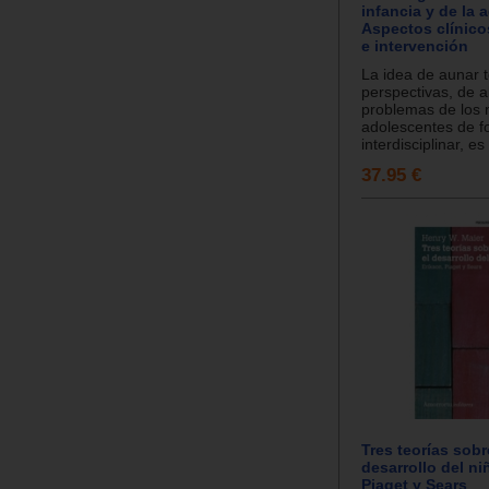
infancia y de la 
Aspectos clínico
e intervención
La idea de aunar 
perspectivas, de a
problemas de los n
adolescentes de 
interdisciplinar, es l
37.95 €
Tres teorías sobr
desarrollo del ni
Piaget y Sears