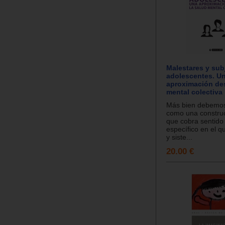
Malestares y sub
adolescentes. U
aproximación des
mental colectiva
Más bien debemos
como una construc
que cobra sentido 
específico en el q
y siste...
20.00 €