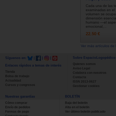
Cada una de las t
examinadas en el 
volumen se ocupa
dimensión esencial
humano —el aspe
emocional,...
22.50 €
Ver más artículos de 
Sobre EspacioLogopédico
Síguenos en:
|
|
|
Quienes somos
Enlaces rápidos a temas de interés
Aviso Legal
Tienda
Colabora con nosotros
Bolsa de trabajo
Contacta
Actualidad
ISSN 2013-0627
Cursos y congresos
Gestionar cookies
Nuestras garantías
BOLETÍN
Cómo comprar
Baja del boletin
Envío de pedidos
Alta en el boletin
Formas de pago
Ver último boletin publicado
Contacto tienda