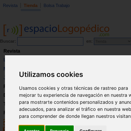
Revista
Tienda
Bolsa Trabajo
Buscar:
en:
Revista
Libros
Material
Utilizamos cookies
Juguetes
Formación
Usamos cookies y otras técnicas de rastreo para
mejorar tu experiencia de navegación en nuestra 
Directorio
para mostrarte contenidos personalizados y anun
Trabajo
adecuados, para analizar el tráfico en nuestra web
Registro
para comprender de donde llegan nuestros visitan
Aceptar
Renuncio
Configurar