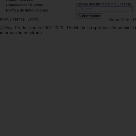
Recibe nuestro boletín quincenal.
Condiciones de venta
Política de devoluciones
RSS
|
XHTML
|
CSS
Mapa Web
|
R
© Majo Producciones 2001-2026
- Prohibida la reproducción parcial o t
información mostrada