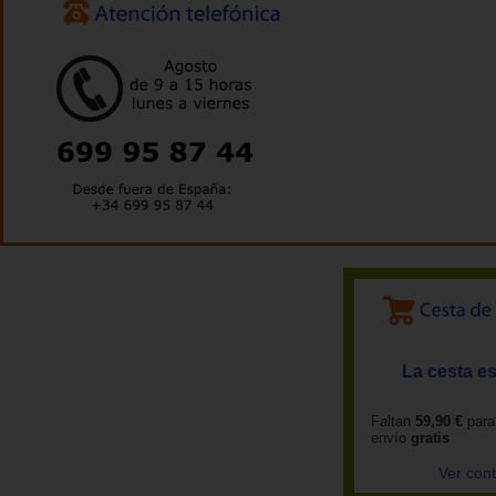
La cesta es
Faltan
59,90 €
para
envío
gratis
Ver con