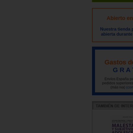
Abierto e
Nuestra tienda
abierta durante
Gastos d
G R A 
Envíos España pe
pedidos superiores
(más iva)
(con