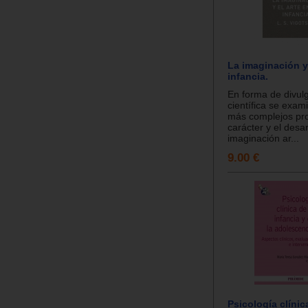
La imaginación y 
infancia.
En forma de divul
científica se exam
más complejos pro
carácter y el desar
imaginación ar...
9.00 €
Psicología clínic