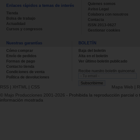
Quienes somos
Enlaces rápidos a temas de interés
Aviso Legal
Tienda
Colabora con nosotros
Bolsa de trabajo
Contacta
Actualidad
ISSN 2013-0627
Cursos y congresos
Gestionar cookies
Nuestras garantías
BOLETÍN
Cómo comprar
Baja del boletin
Envío de pedidos
Alta en el boletin
Formas de pago
Ver último boletin publicado
Contacto tienda
Recibe nuestro boletín quincenal.
Condiciones de venta
Política de devoluciones
RSS
|
XHTML
|
CSS
Mapa Web
|
R
© Majo Producciones 2001-2026
- Prohibida la reproducción parcial o t
información mostrada