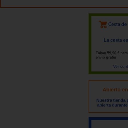
La cesta es
Faltan
59,90 €
para
envío
gratis
Ver con
Abierto e
Nuestra tienda
abierta durante