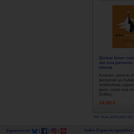
Quiero tener con
ser una persona 
misma
A veces, parece c
personas ya hubie
sintiéndose capac
pero, como nos mu
Griffey...
14.00 €
Ver más artículos de 
Sobre EspacioLogopédico
Síguenos en:
|
|
|