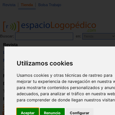
Revista
Tienda
Bolsa Trabajo
Buscar:
en:
Revista
Libros
Material
Utilizamos cookies
Juguetes
Usamos cookies y otras técnicas de rastreo para
Formación
mejorar tu experiencia de navegación en nuestra 
Directorio
para mostrarte contenidos personalizados y anun
Trabajo
adecuados, para analizar el tráfico en nuestra web
Registro
para comprender de donde llegan nuestros visitan
Aceptar
Renuncio
Configurar