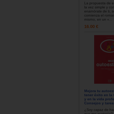
La propuesta de es
la vez simple y co
enamórate de ti, s
comienza el roma
mismo, en un «...
16.00 €
Mejora tu autoe
tener éxito en la
y en la vida prof
Consejos y tarea
¿Soy capaz de hac
que me gustaría? 