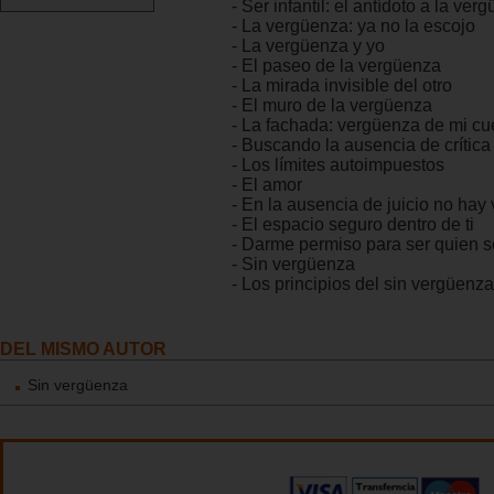
- Ser infantil: el antídoto a la ver
- La vergüenza: ya no la escojo
- La vergüenza y yo
- El paseo de la vergüenza
- La mirada invisible del otro
- El muro de la vergüenza
- La fachada: vergüenza de mi cu
- Buscando la ausencia de crítica
- Los límites autoimpuestos
- El amor
- En la ausencia de juicio no hay
- El espacio seguro dentro de ti
- Darme permiso para ser quien 
- Sin vergüenza
- Los principios del sin vergüenza
DEL MISMO AUTOR
Sin vergüenza