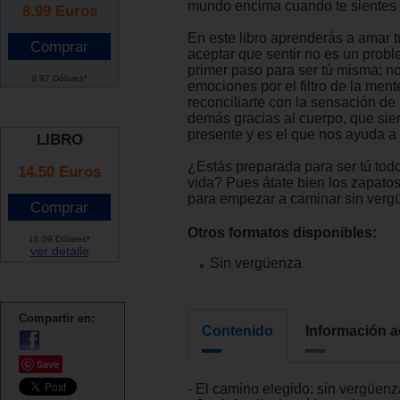
mundo encima cuando te sientes
8.99
Euros
En este libro aprenderás a amar tu
aceptar que sentir no es un probl
primer paso para ser tú misma; no
9.97 Dólares*
emociones por el filtro de la ment
reconciliarte con la sensación de
demás gracias al cuerpo, que sie
presente y es el que nos ayuda a v
LIBRO
¿Estás preparada para ser tú todo
14.50 Euros
vida? Pues átate bien los zapatos
para empezar a caminar sin vergu
Otros formatos disponibles:
16.09 Dólares*
ver detalle
Sin vergüenza
Compartir en:
Contenido
Información a
Save
- El camino elegido: sin vergüenz