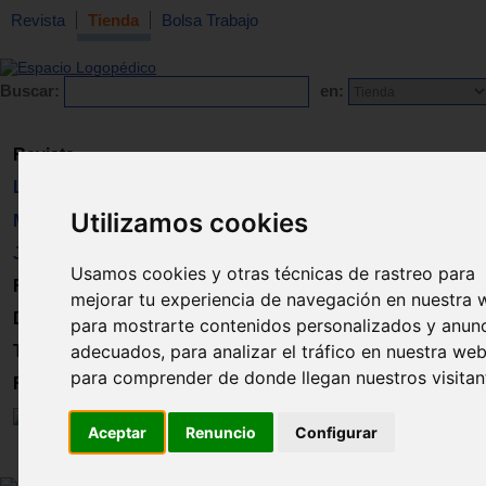
Revista
Tienda
Bolsa Trabajo
Buscar:
en:
Revista
Libros
Utilizamos cookies
Material
Juguetes
Usamos cookies y otras técnicas de rastreo para
Formación
mejorar tu experiencia de navegación en nuestra 
Directorio
para mostrarte contenidos personalizados y anun
adecuados, para analizar el tráfico en nuestra web
Trabajo
para comprender de donde llegan nuestros visitan
Registro
Aceptar
Renuncio
Configurar