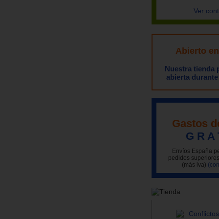
Ver con
Abierto e
Nuestra tienda
abierta durante
Gastos d
G R A 
Envíos España pe
pedidos superiores
(más iva)
(con