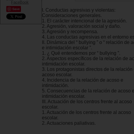
Save
I. Conductas agresivas y violentas:
Consideraciones generales.
1. El carácter intencional de la agresión.
2. Agresión, valoración social y daño.
3. Agresión y recompensa.
4. Las conductas agresivas en el entorno es
II. Dinámica del “ bullying ” o “ relación de 
e intimidación escolar ”.
1. ¿ Qué entendemos por “ bullying ”.
2. Aspectos específicos de la relación de a
intimidación escolar.
3. Los protagonistas directos de la relación
acoso escolar.
4. Incidencia de la relación de acoso e
intimidación.
5. Consecuencias de la relación de acoso 
intimidación escolar.
III. Actuación de los centros frente al acoso
escolar.
1. Actuación de los centros frente al acoso
escolar.
2. Actuaciones paliativas.