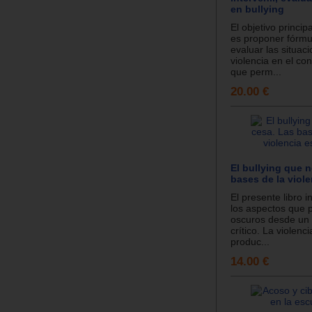
en bullying
El objetivo principa
es proponer fórmu
evaluar las situac
violencia en el co
que perm...
20.00 €
El bullying que 
bases de la viole
El presente libro i
los aspectos que
oscuros desde un 
crítico. La violenc
produc...
14.00 €