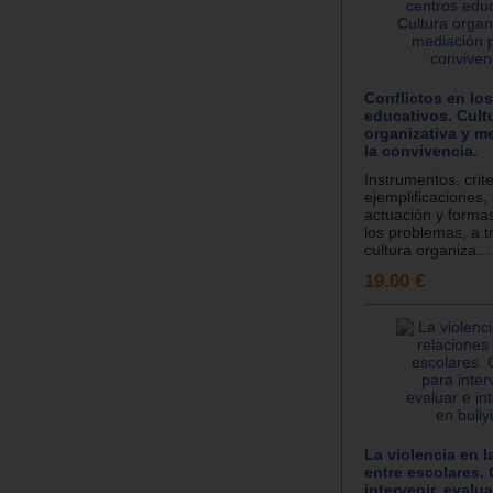
Conflictos en lo
educativos. Cult
organizativa y m
la convivencia.
Instrumentos, crite
ejemplificaciones,
actuación y forma
los problemas, a t
cultura organiza...
19.00 €
La violencia en l
entre escolares.
intervenir, evalua