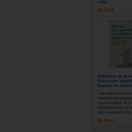
toda...
10.50 €
Didáctica de la 
física para bachil
basada en mode
Los autores propo
modelos pedagóg
recurso para un p
alfabetización en 
una educación fís.
31.50 €