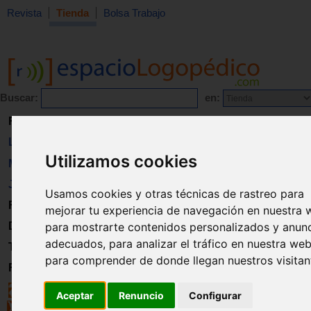
Revista
Tienda
Bolsa Trabajo
Buscar:
en:
Revista
Libros
Utilizamos cookies
Material
Juguetes
Usamos cookies y otras técnicas de rastreo para
Formación
mejorar tu experiencia de navegación en nuestra 
para mostrarte contenidos personalizados y anun
Directorio
adecuados, para analizar el tráfico en nuestra web
Trabajo
para comprender de donde llegan nuestros visitan
Registro
Aceptar
Renuncio
Configurar