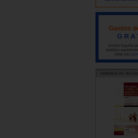
Gastos d
G R A 
Envíos España pe
pedidos superiores
(más iva)
(con