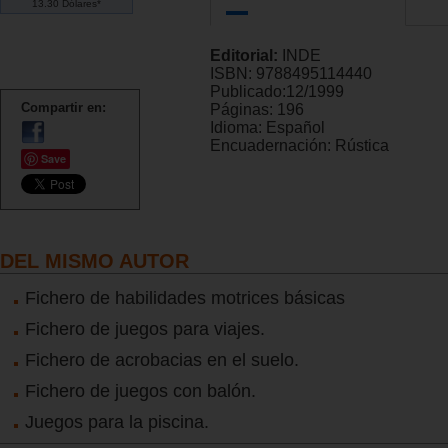
13.30 Dólares*
Editorial:
INDE
ISBN:
9788495114440
Publicado:
12/1999
Compartir en:
Páginas:
196
Idioma:
Español
Encuadernación:
Rústica
Save
DEL MISMO AUTOR
Fichero de habilidades motrices básicas
Fichero de juegos para viajes.
Fichero de acrobacias en el suelo.
Fichero de juegos con balón.
Juegos para la piscina.