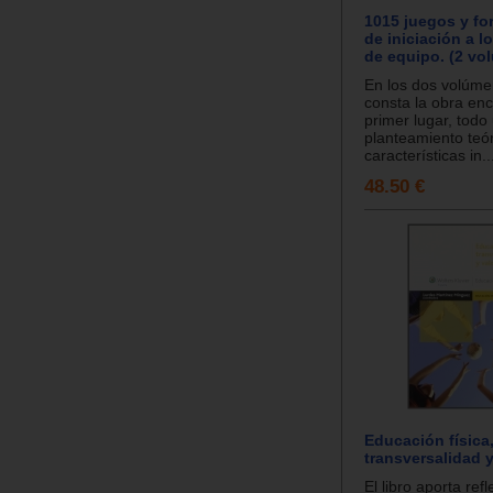
1015 juegos y f
de iniciación a l
de equipo. (2 vo
En los dos volúm
consta la obra en
primer lugar, todo
planteamiento teór
características in..
48.50 €
Educación física
transversalidad y
El libro aporta ref