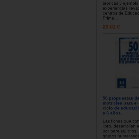
teóricas y ejemplo
experiencias llev
centros de Educaci
Prima...
20.01 €
50 propuestas de
motricies para e
ciclo de educació
a 6 años.
Las fichas que co
libro, desarrollan 
por parejas, tríos,
grupos numerosos