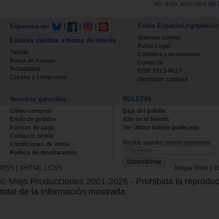
Ver más artículos de 
Sobre EspacioLogopédico
Síguenos en:
|
|
|
Quienes somos
Enlaces rápidos a temas de interés
Aviso Legal
Tienda
Colabora con nosotros
Bolsa de trabajo
Contacta
Actualidad
ISSN 2013-0627
Cursos y congresos
Gestionar cookies
Nuestras garantías
BOLETÍN
Cómo comprar
Baja del boletin
Envío de pedidos
Alta en el boletin
Formas de pago
Ver último boletin publicado
Contacto tienda
Recibe nuestro boletín quincenal.
Condiciones de venta
Política de devoluciones
RSS
|
XHTML
|
CSS
Mapa Web
|
R
© Majo Producciones 2001-2026
- Prohibida la reproduc
total de la información mostrada