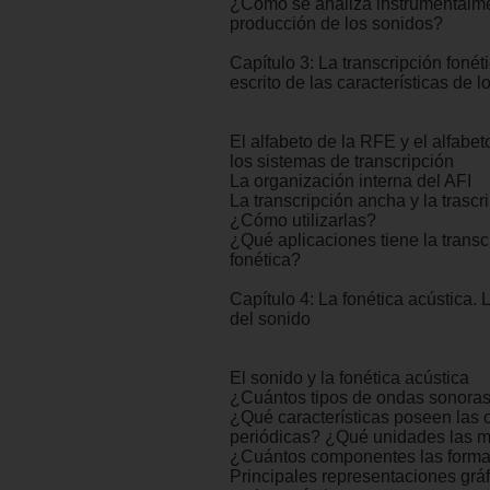
¿Cómo se analiza instrumentalme
producción de los sonidos?
Capítulo 3: La transcripción fonéti
escrito de las características de 
El alfabeto de la RFE y el alfabet
los sistemas de transcripción
La organización interna del AFI
La transcripción ancha y la trascr
¿Cómo utilizarlas?
¿Qué aplicaciones tiene la transc
fonética?
Capítulo 4: La fonética acústica. 
del sonido
El sonido y la fonética acústica
¿Cuántos tipos de ondas sonora
¿Qué características poseen las
periódicas? ¿Qué unidades las 
¿Cuántos componentes las form
Principales representaciones gráf