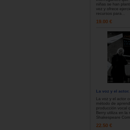
niñas se han plan
vez y ofrece ejerci
recursos para...
19.00 €
La voz y el actor.
La voz y el actor c
método de aprendi
producción vocal 
Berry utiliza en la
Shakespeare Com.
22.50 €