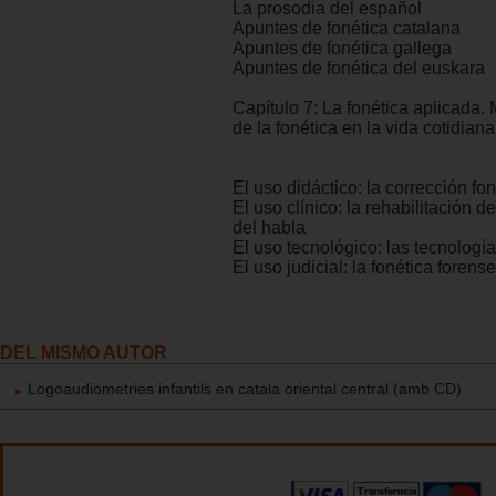
La prosodia del español
Apuntes de fonética catalana
Apuntes de fonética gallega
Apuntes de fonética del euskara
Capítulo 7: La fonética aplicada. 
de la fonética en la vida cotidiana
El uso didáctico: la corrección fon
El uso clínico: la rehabilitación de
del habla
El uso tecnológico: las tecnologí
El uso judicial: la fonética forense
DEL MISMO AUTOR
Logoaudiometries infantils en catala oriental central (amb CD)