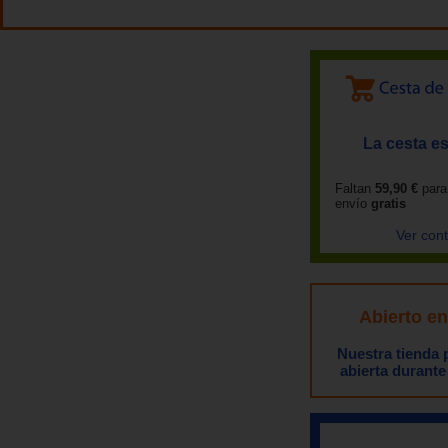
La cesta es
Faltan
59,90 €
para
envío
gratis
Ver con
Abierto e
Nuestra tienda
abierta durante