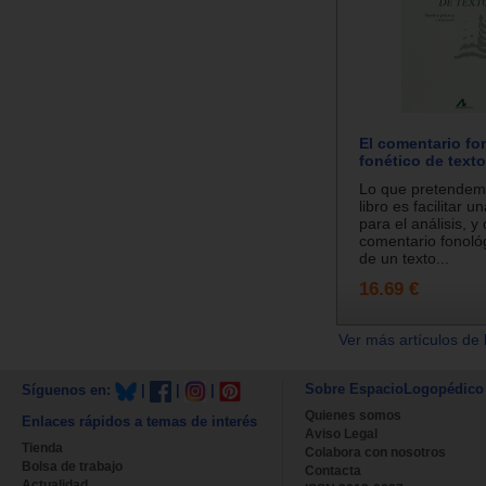
El comentario fo
fonético de text
Lo que pretendem
libro es facilitar 
para el análisis, y
comentario fonológ
de un texto...
16.69 €
Ver más artículos de 
Sobre EspacioLogopédico
Síguenos en:
|
|
|
Quienes somos
Enlaces rápidos a temas de interés
Aviso Legal
Tienda
Colabora con nosotros
Bolsa de trabajo
Contacta
Actualidad