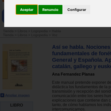
Aceptar
Renuncio
Configurar
Tienda
>
Libros
>
Logopedia
>
Habla
Tienda
>
Libros
>
Logopedia
>
Voz
Así se habla. Nociones
fundamentales de foné
General y Española. A
catalán, gallego y eusk
Ana Fernandez Planas
Este manual pretende exponer de
didáctica los fundamentos de la 
transmisión y recepción del sonid
Ampliar imagen
comunicación entre los seres hu
explicaciones que contiene dan c
tanto, de cómo hablamos los indi
LIBRO
intercomunicarnos.