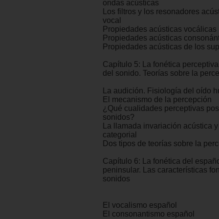
ondas acústicas
Los filtros y los resonadores acúst
vocal
Propiedades acústicas vocálicas
Propiedades acústicas consonán
Propiedades acústicas de los s
Capítulo 5: La fonética perceptiv
del sonido. Teorías sobre la perc
La audición. Fisiología del oído
El mecanismo de la percepción
¿Qué cualidades perceptivas pos
sonidos?
La llamada invariación acústica y
categorial
Dos tipos de teorías sobre la per
Capítulo 6: La fonética del españ
peninsular. Las características fo
sonidos
El vocalismo español
El consonantismo español