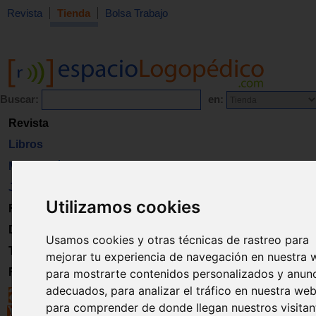
Revista
Tienda
Bolsa Trabajo
Buscar:
en:
Revista
Libros
Material
Juguetes
Utilizamos cookies
Formación
Directorio
Usamos cookies y otras técnicas de rastreo para
Trabajo
mejorar tu experiencia de navegación en nuestra 
Registro
para mostrarte contenidos personalizados y anun
adecuados, para analizar el tráfico en nuestra web
para comprender de donde llegan nuestros visitan