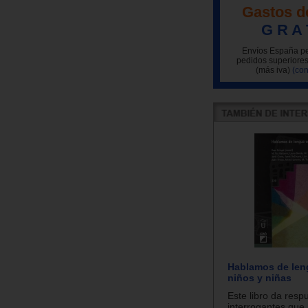
Gastos d
G R A 
Envíos España pe
pedidos superiores
(más iva)
(con
Hablamos de len
niños y niñas
Este libro da resp
interrogantes que 