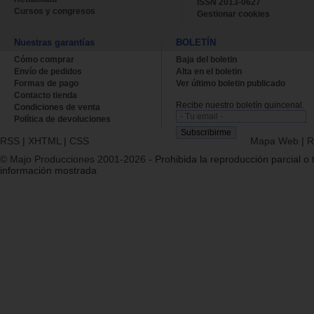
ISSN 2013-0627
Cursos y congresos
Gestionar cookies
Nuestras garantías
BOLETÍN
Cómo comprar
Baja del boletin
Envío de pedidos
Alta en el boletin
Formas de pago
Ver último boletin publicado
Contacto tienda
Recibe nuestro boletín quincenal.
Condiciones de venta
Política de devoluciones
RSS
|
XHTML
|
CSS
Mapa Web
|
R
© Majo Producciones 2001-2026
- Prohibida la reproducción parcial o t
información mostrada