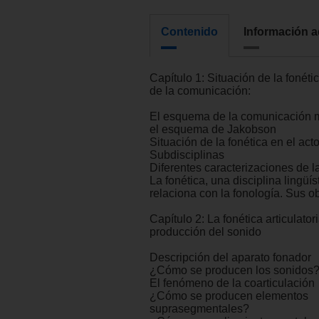
Contenido
Información a
Capítulo 1: Situación de la fonéti
de la comunicación:
El esquema de la comunicación 
el esquema de Jakobson
Situación de la fonética en el act
Subdisciplinas
Diferentes caracterizaciones de la
La fonética, una disciplina lingüí
relaciona con la fonología. Sus ob
Capítulo 2: La fonética articulator
producción del sonido
Descripción del aparato fonador
¿Cómo se producen los sonidos
El fenómeno de la coarticulación
¿Cómo se producen elementos
suprasegmentales?