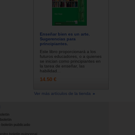
Enseñar bien es un arte.
Sugerencias para
principiantes.
Este libro proporcionará a los
futuros educadores, o a quienes
se inician como principiantes en
la tarea de enseñar, las
habilidad...
14.50 €
Ver más artículos de la tienda
N
oletin
 boletin
 boletin publicado
stro boletín quincenal.