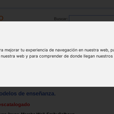
Buscar:
Formación
Directorio
Trabajo
Registro
ra mejorar tu experiencia de navegación en nuestra web, p
n nuestra web y para comprender de donde llegan nuestros v
odelos de enseñanza.
escatalogado