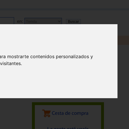
en:
ara mostrarte contenidos personalizados y
isitantes.