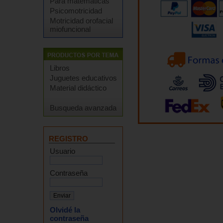
Para matemáticas
Psicomotricidad
Motricidad orofacial
miofuncional
Libros
Juguetes educativos
Material didáctico
Busqueda avanzada
REGISTRO
Usuario
Contraseña
Olvidé la
contraseña