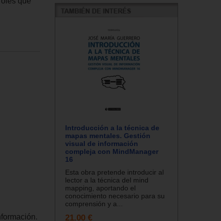
roles que
Introducción a la técnica de
mapas mentales. Gestión
visual de información
compleja con MindManager
16
Esta obra pretende introducir al
lector a la técnica del mind
mapping, aportando el
conocimiento necesario para su
comprensión y a...
21.00 €
nformación.