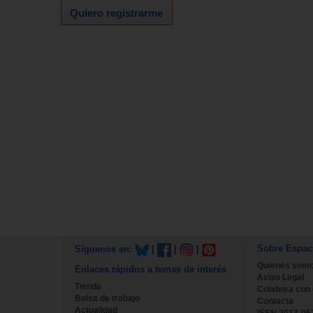
Quiero registrarme
Sobre Espac
Síguenos en:
|
|
|
Quienes som
Enlaces rápidos a temas de interés
Aviso Legal
Tienda
Colabora con
Bolsa de trabajo
Contacta
Actualidad
ISSN 2013-06