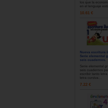
los que la economí
en el lenguaje está
10.61 €
Nueva escritura i
Serie elemental 
seis cuadernos.
Serie elemental g
seis cuadernos pa
escribir tanto letr
letra cursiva....
7.22 €