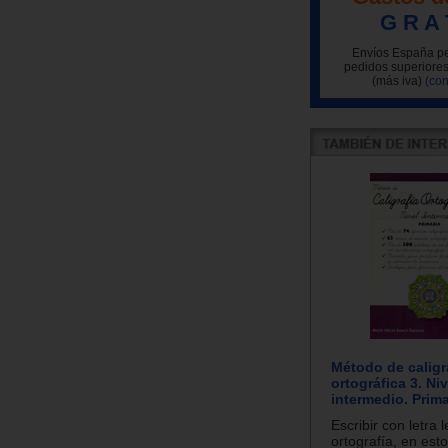
G R A 
Envíos España pe
pedidos superiores
(más iva)
(con
Método de caligr
ortográfica 3. Niv
intermedio. Prima
Escribir con letra 
ortografía, en est