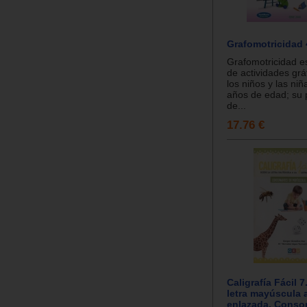
Grafomotricidad 
Grafomotricidad e
de actividades gráf
los niños y las ni
años de edad; su 
de...
17.76 €
Caligrafía Fácil 7
letra mayúscula a
enlazada. Conso