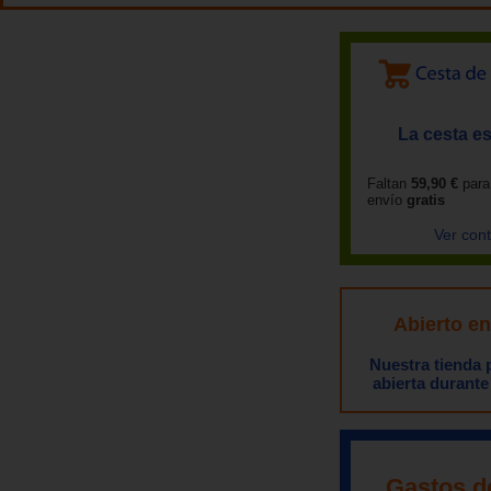
La cesta es
Faltan
59,90 €
para
envío
gratis
Ver con
Abierto e
Nuestra tienda
abierta durante
Gastos d