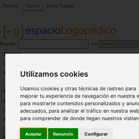
Revista
Tienda
Bolsa Trabajo
Buscar:
en:
Revista
Libros
Utilizamos cookies
Material
Juguetes
Usamos cookies y otras técnicas de rastreo para
Formación
mejorar tu experiencia de navegación en nuestra 
Directorio
para mostrarte contenidos personalizados y anun
Trabajo
adecuados, para analizar el tráfico en nuestra web
para comprender de donde llegan nuestros visitan
Registro
Aceptar
Renuncio
Configurar