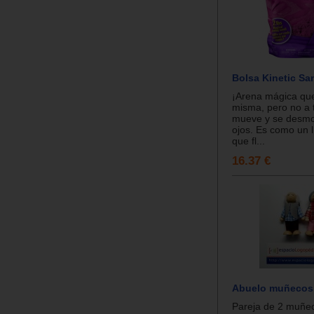
Bolsa Kinetic Sa
¡Arena mágica que
misma, pero no a t
mueve y se desmo
ojos. Es como un 
que fl...
16.37 €
Abuelo muñecos 
Pareja de 2 muñec