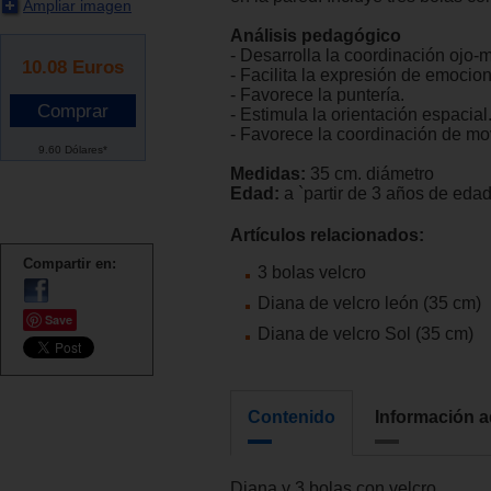
Ampliar imagen
Análisis pedagógico
- Desarrolla la coordinación ojo-
10.08
Euros
- Facilita la expresión de emocio
- Favorece la puntería.
- Estimula la orientación espacial
- Favorece la coordinación de mo
9.60 Dólares*
Medidas:
35 cm. diámetro
Edad:
a `partir de 3 años de edad
Artículos relacionados:
Compartir en:
3 bolas velcro
Diana de velcro león (35 cm)
Save
Diana de velcro Sol (35 cm)
Contenido
Información a
Diana y 3 bolas con velcro.