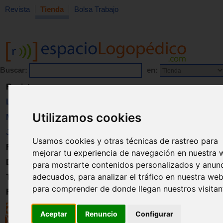
Revista
Tienda
Bolsa Trabajo
Buscar:
en:
Revista
Libros
Utilizamos cookies
Material
Juguetes
Usamos cookies y otras técnicas de rastreo para
Formación
mejorar tu experiencia de navegación en nuestra 
Directorio
para mostrarte contenidos personalizados y anun
adecuados, para analizar el tráfico en nuestra web
Trabajo
para comprender de donde llegan nuestros visitan
Registro
Aceptar
Renuncio
Configurar