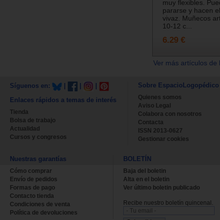
muy flexibles. Pu
pararse y hacen e
vivaz. Muñecos ar
10-12 c...
6.29 €
Ver más artículos de 
Sobre EspacioLogopédico
Síguenos en:
|
|
|
Quienes somos
Enlaces rápidos a temas de interés
Aviso Legal
Tienda
Colabora con nosotros
Bolsa de trabajo
Contacta
Actualidad
ISSN 2013-0627
Cursos y congresos
Gestionar cookies
Nuestras garantías
BOLETÍN
Cómo comprar
Baja del boletin
Envío de pedidos
Alta en el boletin
Formas de pago
Ver último boletin publicado
Contacto tienda
Recibe nuestro boletín quincenal.
Condiciones de venta
Política de devoluciones