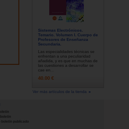
Sistemas Electrónicos.
Temario. Volumen I. Cuerpo de
Profesores de Enseñanza
Secundaria.
Las especialidades técnicas se
enfrentan a una peculiaridad
añadida, y es que en muchas de
las cuestiones a desarrollar se
cae en...
40.00 €
Ver más artículos de la tienda
N
oletin
 boletin
 boletin publicado