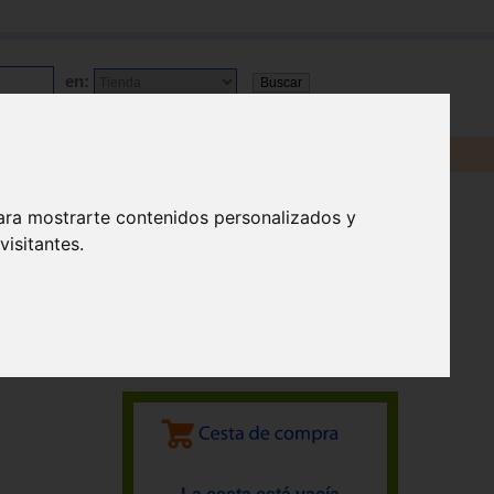
en:
ara mostrarte contenidos personalizados y
isitantes.