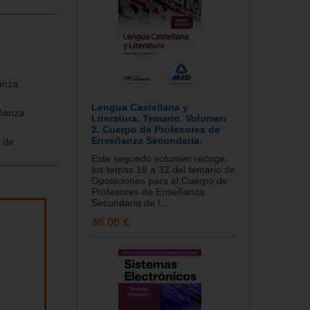
anza
Lengua Castellana y
eñanza
Literatura. Temario. Volumen
2. Cuerpo de Profesores de
Enseñanza Secundaria.
 de
Este segundo volumen recoge
los temas 18 a 32 del temario de
Oposiciones para el Cuerpo de
Profesores de Enseñanza
Secundaria de l...
46.00 €