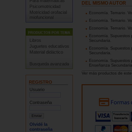
Para matemáticas
DEL MISMO AUTOR
Psicomotricidad
Motricidad orofacial
Economía. Temario. Vo
miofuncional
Economía. Temario. Vo
Economía. Temario. Vo
Economía. Supuestos p
Libros
Secundaria.
Juguetes educativos
Economía. Supuestos p
Material didáctico
Secundaria.
Economía. Supuestos p
Busqueda avanzada
Enseñanza Secundaria
Ver más productos de este
REGISTRO
Usuario
Contraseña
Olvidé la
contraseña