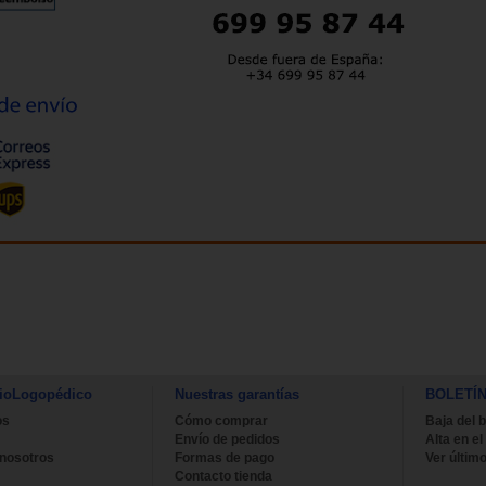
ioLogopédico
Nuestras garantías
BOLETÍ
os
Cómo comprar
Baja del b
Envío de pedidos
Alta en el
 nosotros
Formas de pago
Ver último
Contacto tienda