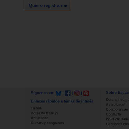
Quiero registrarme
Sobre Espac
Síguenos en:
|
|
|
Quienes som
Enlaces rápidos a temas de interés
Aviso Legal
Tienda
Colabora con
Bolsa de trabajo
Contacta
Actualidad
ISSN 2013-06
Cursos y congresos
Gestionar coo