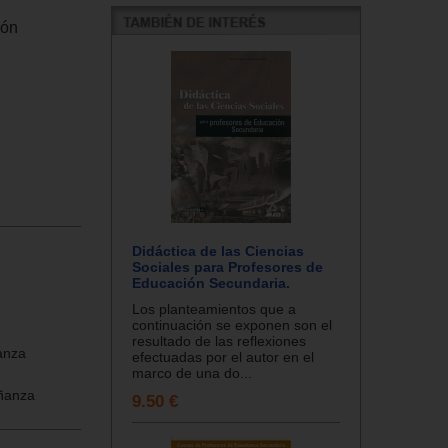
ión
Didáctica de las Ciencias
Sociales para Profesores de
Educación Secundaria.
Los planteamientos que a
continuación se exponen son el
resultado de las reflexiones
anza
efectuadas por el autor en el
marco de una do...
eñanza
9.50 €