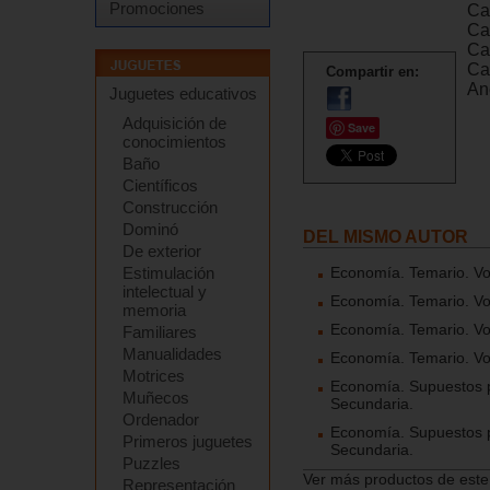
Promociones
Cap
Ca
Ca
Ca
Compartir en:
An
Juguetes educativos
Adquisición de
Save
conocimientos
Baño
Científicos
Construcción
Dominó
DEL MISMO AUTOR
De exterior
Economía. Temario. Vo
Estimulación
intelectual y
Economía. Temario. Vo
memoria
Economía. Temario. Vo
Familiares
Manualidades
Economía. Temario. Vo
Motrices
Economía. Supuestos p
Muñecos
Secundaria.
Ordenador
Economía. Supuestos p
Primeros juguetes
Secundaria.
Puzzles
Ver más productos de este
Representación