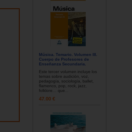
Música. Temario. Volumen III.
Cuerpo de Profesores de
Enseñanza Secundaria.
Este tercer volumen incluye los
temas sobre audición, voz,
pedagogía, sociología, ballet,
flamenco, pop, rock, jazz,
folklore… que...
47.00 €