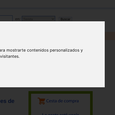
en:
ara mostrarte contenidos personalizados y
isitantes.
res de