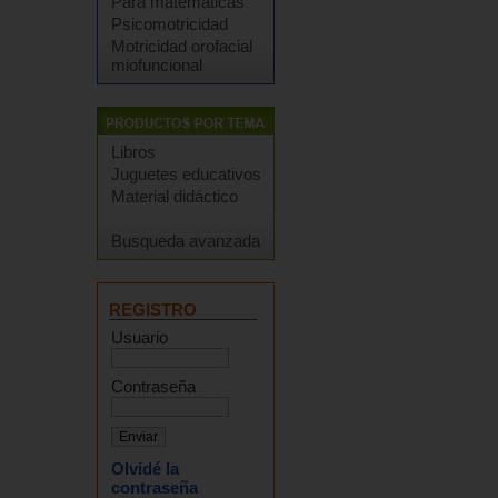
Para matemáticas
Psicomotricidad
Motricidad orofacial
miofuncional
Libros
Juguetes educativos
Material didáctico
Busqueda avanzada
REGISTRO
Usuario
Contraseña
Olvidé la
contraseña