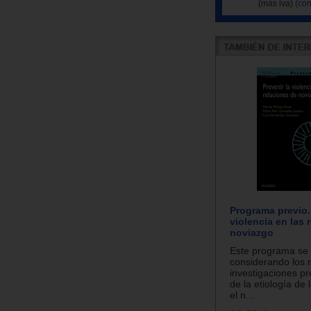
(más iva)
(con
Programa previo. 
violencia en las 
noviazgo
Este programa se
considerando los 
investigaciones pr
de la etiología de 
el n...