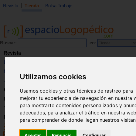
Revista
Tienda
Bolsa Trabajo
Buscar:
en:
Revista
Libros
Material
Utilizamos cookies
Juguetes
Formación
Usamos cookies y otras técnicas de rastreo para
mejorar tu experiencia de navegación en nuestra 
Directorio
para mostrarte contenidos personalizados y anun
Trabajo
adecuados, para analizar el tráfico en nuestra web
Registro
para comprender de donde llegan nuestros visitan
Aceptar
Renuncio
Configurar