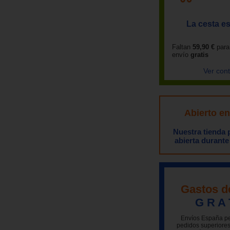
La cesta es
Faltan
59,90 €
para
envío
gratis
Ver con
Abierto e
Nuestra tienda
abierta durante
Gastos d
G R A 
Envíos España pe
pedidos superiores