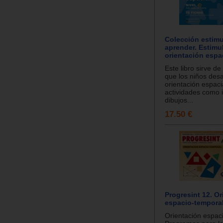
Colección estimu
aprender. Estimul
orientación espac
Este libro sirve d
que los niños desa
orientación espaci
actividades como i
dibujos...
17.50 €
Progresint 12. O
espacio-tempora
Orientación espac