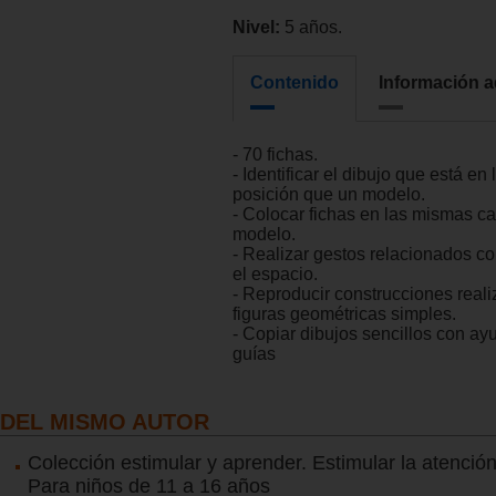
Nivel:
5 años.
Contenido
Información a
- 70 fichas.
- Identificar el dibujo que está en
posición que un modelo.
- Colocar fichas en las mismas ca
modelo.
- Realizar gestos relacionados c
el espacio.
- Reproducir construcciones real
figuras geométricas simples.
- Copiar dibujos sencillos con a
guías
DEL MISMO AUTOR
Colección estimular y aprender. Estimular la atención
Para niños de 11 a 16 años