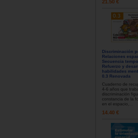
21.50 €
Discriminación p
Relaciones espac
Secuencia tempora
Refuerzo y desar
habilidades ment
0.3 Renovada
Cuaderno de recu
4-6 años que traba
discriminación fig
constancia de la f
en el espacio,...
14.40 €