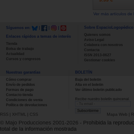
Ver más artículos de 
Sobre EspacioLogopédico
Síguenos en:
|
|
|
Quienes somos
Enlaces rápidos a temas de interés
Aviso Legal
Tienda
Colabora con nosotros
Bolsa de trabajo
Contacta
Actualidad
ISSN 2013-0627
Cursos y congresos
Gestionar cookies
Nuestras garantías
BOLETÍN
Cómo comprar
Baja del boletin
Envío de pedidos
Alta en el boletin
Formas de pago
Ver último boletin publicado
Contacto tienda
Recibe nuestro boletín quincenal.
Condiciones de venta
Política de devoluciones
RSS
|
XHTML
|
CSS
Mapa Web
|
R
© Majo Producciones 2001-2026
- Prohibida la reproduc
total de la información mostrada