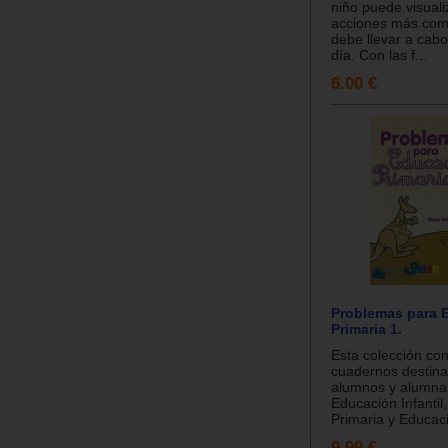
niño puede visuali
acciones más co
debe llevar a cabo
día. Con las f...
6.00 €
Problemas para 
Primaria 1.
Esta colección con
cuadernos destina
alumnos y alumna
Educación Infantil
Primaria y Educaci
9.99 €