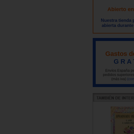
Abierto e
Nuestra tienda
abierta durante
Gastos d
G R A 
Envíos España pe
pedidos superiores
(más iva)
(con