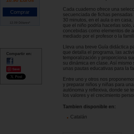
Cada cuaderno ofrece una selecc
secuenciada de fichas pensadas 
30 minutos, en el aula o en casa, 
12.09 Dólares*
que el niño podría hacerlas solo
concebidas como elementos de a
mediado por el profesor o la famil
Lleva una breve Guía didáctica pa
que detalla el programa, las activ
Compartir en:
temporalización y proporciona su
su dinámica en clase. Así mismo 
unas pautas educativas para la fa
Save
Entre uno y otros nos proponemos
y preparar niños y niñas para un
autónoma y reflexiva, donde se t
los valores y el crecimiento perso
Tambien disponible en:
Catalán