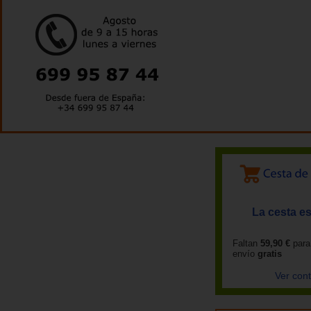
La cesta es
Faltan
59,90 €
para
envío
gratis
Ver con