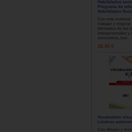
Habilidades socia
Programa de refu
Habilidades Socia
Con este material
trabajar y mejorar
derivados de las r
interpersonales y 
autoestima, bus...
16.40 €
Vocabulario visu
Láminas autonom
Con dibujos y texto