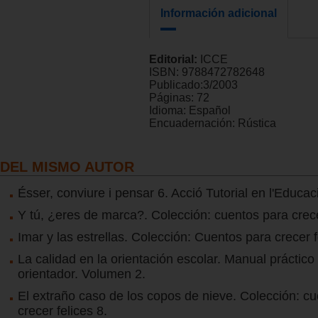
Información adicional
Editorial:
ICCE
ISBN:
9788472782648
Publicado:
3/2003
Páginas:
72
Idioma:
Español
Encuadernación:
Rústica
DEL MISMO AUTOR
Ésser, conviure i pensar 6. Acció Tutorial en l'Educac
Y tú, ¿eres de marca?. Colección: cuentos para crece
Imar y las estrellas. Colección: Cuentos para crecer f
La calidad en la orientación escolar. Manual práctico
orientador. Volumen 2.
El extraño caso de los copos de nieve. Colección: c
crecer felices 8.