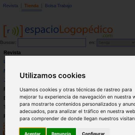
Revista
Tienda
Bolsa Trabajo
Buscar:
en:
Revista
Libros
Material
Utilizamos cookies
Juguetes
Usamos cookies y otras técnicas de rastreo para
Formación
mejorar tu experiencia de navegación en nuestra 
Directorio
para mostrarte contenidos personalizados y anun
Trabajo
adecuados, para analizar el tráfico en nuestra web
Registro
para comprender de donde llegan nuestros visitan
Aceptar
Renuncio
Configurar