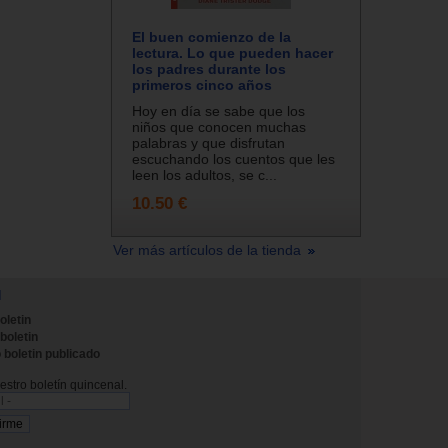
El buen comienzo de la
lectura. Lo que pueden hacer
los padres durante los
primeros cinco años
Hoy en día se sabe que los
niños que conocen muchas
palabras y que disfrutan
escuchando los cuentos que les
leen los adultos, se c...
10.50 €
Ver más artículos de la tienda
N
oletin
 boletin
 boletin publicado
stro boletín quincenal.