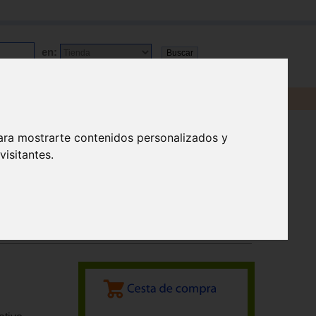
en:
ara mostrarte contenidos personalizados y
isitantes.