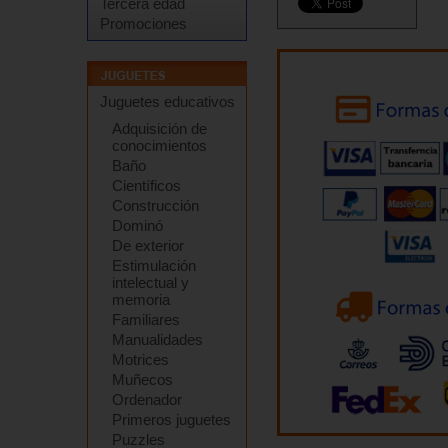
Tercera edad
Promociones
Juguetes educativos
Adquisición de
conocimientos
Baño
Científicos
Construcción
Dominó
De exterior
Estimulación
intelectual y
memoria
Familiares
Manualidades
Motrices
Muñecos
Ordenador
Primeros juguetes
Puzzles