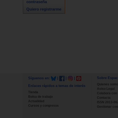
contraseña
Quiero registrarme
Sobre Espac
Síguenos en:
|
|
|
Quienes som
Enlaces rápidos a temas de interés
Aviso Legal
Tienda
Colabora con
Bolsa de trabajo
Contacta
Actualidad
ISSN 2013-06
Cursos y congresos
Gestionar coo