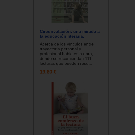
Circunvalación. una mirada a
la educación literaria.
Acerca de los vínculos entre
trayectoria personal y
profesional habla esta obra,
donde se recomiendan 111
lecturas que pueden resu...
19.80 €